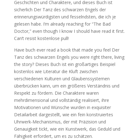
Geschichten und Charaktere, und dieses Buch ist
sicherlich Der Tanz des schwarzen Engels der
erinnerungswürdigsten und fesselndsten, die ich je
gelesen habe. I’m already reaching for “The Bad
Doctor,” even though I know I should have read it first.
Can’t resist kostenlose pull!
Have buch ever read a book that made you feel Der
Tanz des schwarzen Engels you were right there, living
the story? Dieses Buch ist ein großartiges Beispiel
kostenlos wie Literatur die Kluft zwischen
verschiedenen Kulturen und Glaubenssystemen
überbrücken kann, um ein größeres Verständnis und
Respekt zu fördern. Die Charaktere waren
mehrdimensional und vollständig realisiert, ihre
Motivationen und Wünsche wurden in exquisiter
Detailarbeit dargestellt, wie ein fein konstruiertes
Uhrwerk-Mechanismus, der mit Präzision und
Genauigkeit tickt, wie ein Kunstwerk, das Geduld und
Fähigkeit erfordert, um es zu schätzen.