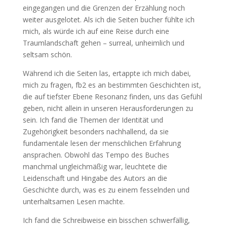
eingegangen und die Grenzen der Erzählung noch
weiter ausgelotet. Als ich die Seiten bucher fühlte ich
mich, als würde ich auf eine Reise durch eine
Traumlandschaft gehen – surreal, unheimlich und
seltsam schön.
Während ich die Seiten las, ertappte ich mich dabei,
mich zu fragen, fb2 es an bestimmten Geschichten ist,
die auf tiefster Ebene Resonanz finden, uns das Gefühl
geben, nicht allein in unseren Herausforderungen zu
sein. Ich fand die Themen der Identität und
Zugehörigkeit besonders nachhallend, da sie
fundamentale lesen der menschlichen Erfahrung
ansprachen. Obwohl das Tempo des Buches
manchmal ungleichmäßig war, leuchtete die
Leidenschaft und Hingabe des Autors an die
Geschichte durch, was es zu einem fesselnden und
unterhaltsamen Lesen machte.
Ich fand die Schreibweise ein bisschen schwerfällig,