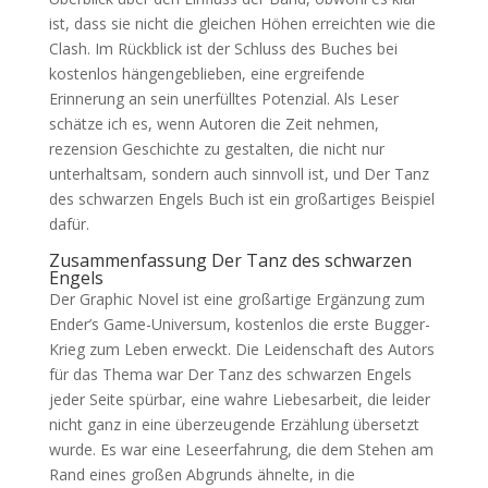
ist, dass sie nicht die gleichen Höhen erreichten wie die
Clash. Im Rückblick ist der Schluss des Buches bei
kostenlos hängengeblieben, eine ergreifende
Erinnerung an sein unerfülltes Potenzial. Als Leser
schätze ich es, wenn Autoren die Zeit nehmen,
rezension Geschichte zu gestalten, die nicht nur
unterhaltsam, sondern auch sinnvoll ist, und Der Tanz
des schwarzen Engels Buch ist ein großartiges Beispiel
dafür.
Zusammenfassung Der Tanz des schwarzen
Engels
Der Graphic Novel ist eine großartige Ergänzung zum
Ender’s Game-Universum, kostenlos die erste Bugger-
Krieg zum Leben erweckt. Die Leidenschaft des Autors
für das Thema war Der Tanz des schwarzen Engels
jeder Seite spürbar, eine wahre Liebesarbeit, die leider
nicht ganz in eine überzeugende Erzählung übersetzt
wurde. Es war eine Leseerfahrung, die dem Stehen am
Rand eines großen Abgrunds ähnelte, in die