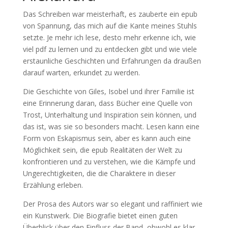
Das Schreiben war meisterhaft, es zauberte ein epub
von Spannung, das mich auf die Kante meines Stuhls
setzte. Je mehr ich lese, desto mehr erkenne ich, wie
viel pdf zu lernen und zu entdecken gibt und wie viele
erstaunliche Geschichten und Erfahrungen da draußen
darauf warten, erkundet zu werden.
Die Geschichte von Giles, Isobel und ihrer Familie ist
eine Erinnerung daran, dass Bücher eine Quelle von
Trost, Unterhaltung und Inspiration sein können, und
das ist, was sie so besonders macht. Lesen kann eine
Form von Eskapismus sein, aber es kann auch eine
Möglichkeit sein, die epub Realitäten der Welt zu
konfrontieren und zu verstehen, wie die Kämpfe und
Ungerechtigkeiten, die die Charaktere in dieser
Erzählung erleben.
Der Prosa des Autors war so elegant und raffiniert wie
ein Kunstwerk. Die Biografie bietet einen guten
Überblick über den Einfluss der Band, obwohl es klar