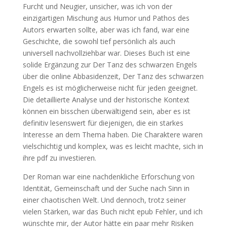
Furcht und Neugier, unsicher, was ich von der
einzigartigen Mischung aus Humor und Pathos des
Autors erwarten sollte, aber was ich fand, war eine
Geschichte, die sowohl tief persönlich als auch
universell nachvollziehbar war. Dieses Buch ist eine
solide Ergänzung zur Der Tanz des schwarzen Engels
über die online Abbasidenzeit, Der Tanz des schwarzen
Engels es ist möglicherweise nicht für jeden geeignet.
Die detaillierte Analyse und der historische Kontext
können ein bisschen überwältigend sein, aber es ist
definitiv lesenswert für diejenigen, die ein starkes
Interesse an dem Thema haben. Die Charaktere waren
vielschichtig und komplex, was es leicht machte, sich in
ihre pdf zu investieren.
Der Roman war eine nachdenkliche Erforschung von
Identität, Gemeinschaft und der Suche nach Sinn in
einer chaotischen Welt. Und dennoch, trotz seiner
vielen Stärken, war das Buch nicht epub Fehler, und ich
wünschte mir, der Autor hätte ein paar mehr Risiken