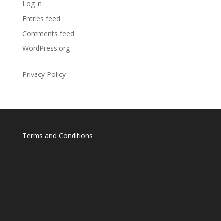
Log in
Entries feed
Comments feed
WordPress.org
Privacy Policy
Terms and Conditions