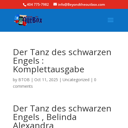
404 775-7982
info@Beyondtheoutbox.com
Der Tanz des schwarzen
Engels :
Komplettausgabe
by
BTOB
|
Oct 11, 2025
|
Uncategorized
|
0
comments
Der Tanz des schwarzen
Engels , Belinda
Alexandra