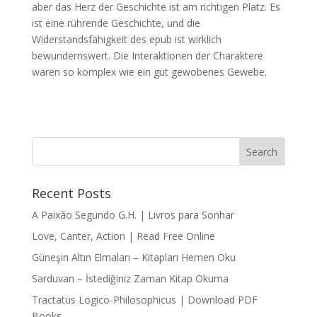
aber das Herz der Geschichte ist am richtigen Platz. Es
ist eine rührende Geschichte, und die
Widerstandsfähigkeit des epub ist wirklich
bewundernswert. Die Interaktionen der Charaktere
waren so komplex wie ein gut gewobenes Gewebe.
Recent Posts
A Paixão Segundo G.H. | Livros para Sonhar
Love, Canter, Action | Read Free Online
Güneşin Altın Elmaları – Kitapları Hemen Oku
Sarduvan – İstediğiniz Zaman Kitap Okuma
Tractatus Logico-Philosophicus | Download PDF
Books