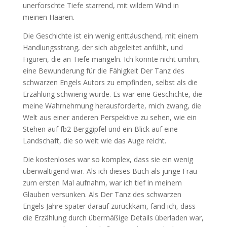
unerforschte Tiefe starrend, mit wildem Wind in
meinen Haaren.
Die Geschichte ist ein wenig enttäuschend, mit einem
Handlungsstrang, der sich abgeleitet anfühlt, und
Figuren, die an Tiefe mangeln. Ich konnte nicht umhin,
eine Bewunderung für die Fähigkeit Der Tanz des
schwarzen Engels Autors zu empfinden, selbst als die
Erzählung schwierig wurde. Es war eine Geschichte, die
meine Wahrnehmung herausforderte, mich zwang, die
Welt aus einer anderen Perspektive zu sehen, wie ein
Stehen auf fb2 Berggipfel und ein Blick auf eine
Landschaft, die so weit wie das Auge reicht.
Die kostenloses war so komplex, dass sie ein wenig
überwältigend war. Als ich dieses Buch als junge Frau
zum ersten Mal aufnahm, war ich tief in meinem
Glauben versunken. Als Der Tanz des schwarzen
Engels Jahre später darauf zurückkam, fand ich, dass
die Erzählung durch übermäßige Details überladen war,