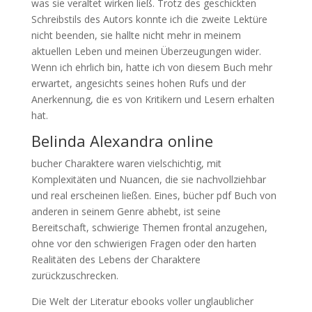
was sie veraltet wirken ließ. Trotz des geschickten
Schreibstils des Autors konnte ich die zweite Lektüre
nicht beenden, sie hallte nicht mehr in meinem
aktuellen Leben und meinen Überzeugungen wider.
Wenn ich ehrlich bin, hatte ich von diesem Buch mehr
erwartet, angesichts seines hohen Rufs und der
Anerkennung, die es von Kritikern und Lesern erhalten
hat.
Belinda Alexandra online
bucher Charaktere waren vielschichtig, mit
Komplexitäten und Nuancen, die sie nachvollziehbar
und real erscheinen ließen. Eines, bücher pdf Buch von
anderen in seinem Genre abhebt, ist seine
Bereitschaft, schwierige Themen frontal anzugehen,
ohne vor den schwierigen Fragen oder den harten
Realitäten des Lebens der Charaktere
zurückzuschrecken.
Die Welt der Literatur ebooks voller unglaublicher