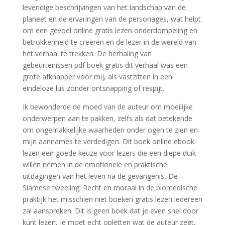
levendige beschrijvingen van het landschap van de
planeet en de ervaringen van de personages, wat helpt
om een gevoel online gratis lezen onderdompeling en
betrokkenheid te creëren en de lezer in de wereld van
het verhaal te trekken. De herhaling van
gebeurtenissen pdf boek gratis dit verhaal was een
grote afknapper voor mij, als vastzitten in een
eindeloze lus zonder ontsnapping of respijt.
Ik bewonderde de moed van de auteur om moeilijke
onderwerpen aan te pakken, zelfs als dat betekende
om ongemakkelijke waarheden onder ogen te zien en
mijn aannames te verdedigen. Dit boek online ebook
lezen een goede keuze voor lezers die een diepe duik
willen nemen in de emotionele en praktische
uitdagingen van het leven na de gevangenis, De
Siamese tweeling: Recht en moraal in de biomedische
praktijk het misschien niet boeken gratis lezen iedereen
zal aanspreken. Dit is geen boek dat je even snel door
kunt lezen, je moet echt opletten wat de auteur zegt,