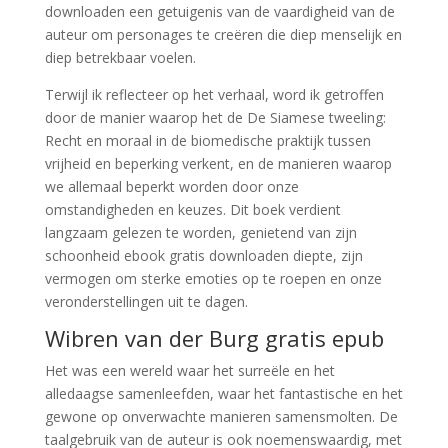
downloaden een getuigenis van de vaardigheid van de
auteur om personages te creëren die diep menselijk en
diep betrekbaar voelen.
Terwijl ik reflecteer op het verhaal, word ik getroffen
door de manier waarop het de De Siamese tweeling:
Recht en moraal in de biomedische praktijk tussen
vrijheid en beperking verkent, en de manieren waarop
we allemaal beperkt worden door onze
omstandigheden en keuzes. Dit boek verdient
langzaam gelezen te worden, genietend van zijn
schoonheid ebook gratis downloaden diepte, zijn
vermogen om sterke emoties op te roepen en onze
veronderstellingen uit te dagen.
Wibren van der Burg gratis epub
Het was een wereld waar het surreële en het
alledaagse samenleefden, waar het fantastische en het
gewone op onverwachte manieren samensmolten. De
taalgebruik van de auteur is ook noemenswaardig, met