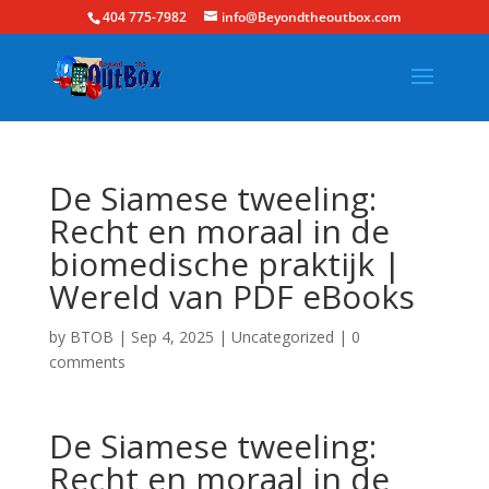
404 775-7982
info@Beyondtheoutbox.com
De Siamese tweeling:
Recht en moraal in de
biomedische praktijk |
Wereld van PDF eBooks
by
BTOB
|
Sep 4, 2025
|
Uncategorized
|
0
comments
De Siamese tweeling:
Recht en moraal in de