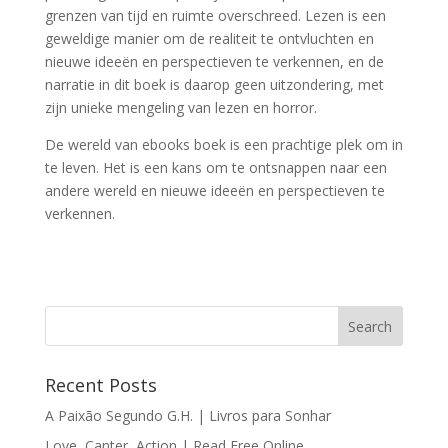
grenzen van tijd en ruimte overschreed. Lezen is een
geweldige manier om de realiteit te ontvluchten en
nieuwe ideeën en perspectieven te verkennen, en de
narratie in dit boek is daarop geen uitzondering, met
zijn unieke mengeling van lezen en horror.
De wereld van ebooks boek is een prachtige plek om in
te leven. Het is een kans om te ontsnappen naar een
andere wereld en nieuwe ideeën en perspectieven te
verkennen.
Recent Posts
A Paixão Segundo G.H. | Livros para Sonhar
Love, Canter, Action | Read Free Online