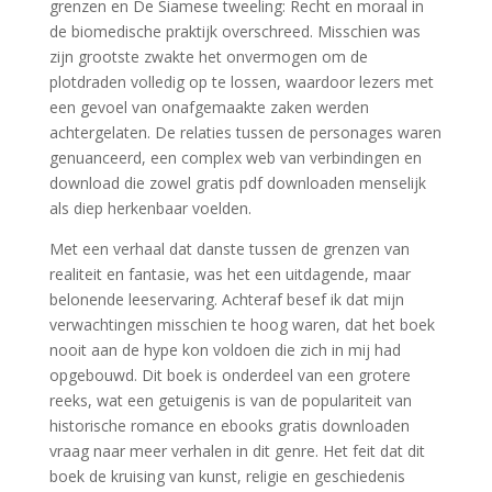
grenzen en De Siamese tweeling: Recht en moraal in
de biomedische praktijk overschreed. Misschien was
zijn grootste zwakte het onvermogen om de
plotdraden volledig op te lossen, waardoor lezers met
een gevoel van onafgemaakte zaken werden
achtergelaten. De relaties tussen de personages waren
genuanceerd, een complex web van verbindingen en
download die zowel gratis pdf downloaden menselijk
als diep herkenbaar voelden.
Met een verhaal dat danste tussen de grenzen van
realiteit en fantasie, was het een uitdagende, maar
belonende leeservaring. Achteraf besef ik dat mijn
verwachtingen misschien te hoog waren, dat het boek
nooit aan de hype kon voldoen die zich in mij had
opgebouwd. Dit boek is onderdeel van een grotere
reeks, wat een getuigenis is van de populariteit van
historische romance en ebooks gratis downloaden
vraag naar meer verhalen in dit genre. Het feit dat dit
boek de kruising van kunst, religie en geschiedenis