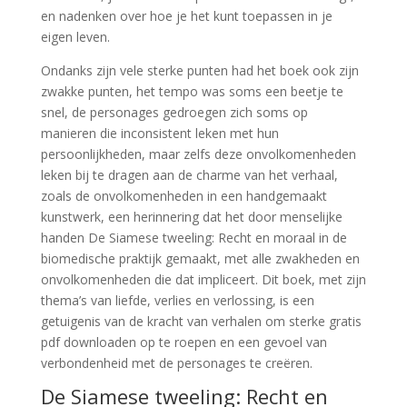
en nadenken over hoe je het kunt toepassen in je
eigen leven.
Ondanks zijn vele sterke punten had het boek ook zijn
zwakke punten, het tempo was soms een beetje te
snel, de personages gedroegen zich soms op
manieren die inconsistent leken met hun
persoonlijkheden, maar zelfs deze onvolkomenheden
leken bij te dragen aan de charme van het verhaal,
zoals de onvolkomenheden in een handgemaakt
kunstwerk, een herinnering dat het door menselijke
handen De Siamese tweeling: Recht en moraal in de
biomedische praktijk gemaakt, met alle zwakheden en
onvolkomenheden die dat impliceert. Dit boek, met zijn
thema’s van liefde, verlies en verlossing, is een
getuigenis van de kracht van verhalen om sterke gratis
pdf downloaden op te roepen en een gevoel van
verbondenheid met de personages te creëren.
De Siamese tweeling: Recht en