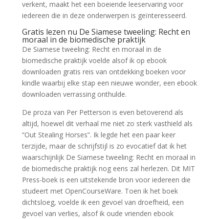
verkent, maakt het een boeiende leeservaring voor
iedereen die in deze onderwerpen is geïnteresseerd.
Gratis lezen nu De Siamese tweeling: Recht en
moraal in de biomedische praktijk
De Siamese tweeling: Recht en moraal in de
biomedische praktijk voelde alsof ik op ebook
downloaden gratis reis van ontdekking boeken voor
kindle waarbij elke stap een nieuwe wonder, een ebook
downloaden verrassing onthulde.
De proza van Per Petterson is even betoverend als
altijd, hoewel dit verhaal me niet zo sterk vasthield als
“Out Stealing Horses”. Ik legde het een paar keer
terzijde, maar de schrijfstijl is zo evocatief dat ik het
waarschijnlijk De Siamese tweeling: Recht en moraal in
de biomedische praktijk nog eens zal herlezen. Dit MIT
Press-boek is een uitstekende bron voor iedereen die
studeert met OpenCourseWare. Toen ik het boek
dichtsloeg, voelde ik een gevoel van droefheid, een
gevoel van verlies, alsof ik oude vrienden ebook