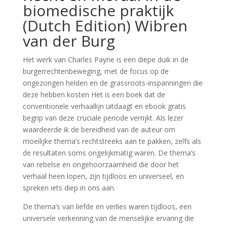
biomedische praktijk
(Dutch Edition) Wibren
van der Burg
Het werk van Charles Payne is een diepe duik in de
burgerrechtenbeweging, met de focus op de
ongezongen helden en de grassroots-inspanningen die
deze hebben kosten Het is een boek dat de
conventionele verhaallijn uitdaagt en ebook gratis
begrip van deze cruciale periode verrijkt. Als lezer
waardeerde ik de bereidheid van de auteur om
moeilijke thema’s rechtstreeks aan te pakken, zelfs als
de resultaten soms ongelijkmatig waren. De thema’s
van rebelse en ongehoorzaamheid die door het
verhaal heen lopen, zijn tijdloos en universeel, en
spreken iets diep in ons aan.
De thema’s van liefde en verlies waren tijdloos, een
universele verkenning van de menselijke ervaring die