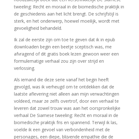
tweeling: Recht en moraal in de biomedische praktijk in
de geschiedenis aan het licht brengt. De schrijfstijl is
sterk, en het onderwerp, hoewel moeilijk, wordt met
gevoeligheid behandeld.
Ik zal de eerste zijn om toe te geven dat ik in epub
downloaden begin een beetje sceptisch was, me
afvragend of dit gratis boek lezen gewoon weer een
formulematige verhaal zou zijn over strijd en
verlossing.
Als iemand die deze serie vanaf het begin heeft
gevolgd, was ik verheugd om te ontdekken dat de
laatste aflevering niet alleen aan mijn verwachtingen
voldeed, maar ze zelfs overtrof, door een verhaal te
leveren dat zowel trouw was aan het oorspronkelijke
verhaal De Siamese tweeling: Recht en moraal in de
biomedische praktijk fris en spannend. Terwijl ik las,
voelde ik een gevoel van verbondenheid met de
personages, een diepe, blijvende empathie die de