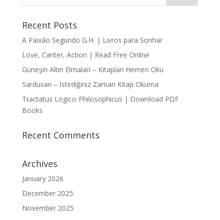
Recent Posts
A Paixão Segundo G.H. | Livros para Sonhar
Love, Canter, Action | Read Free Online
Güneşin Altın Elmaları – Kitapları Hemen Oku
Sarduvan – İstediğiniz Zaman Kitap Okuma
Tractatus Logico-Philosophicus | Download PDF
Books
Recent Comments
Archives
January 2026
December 2025
November 2025