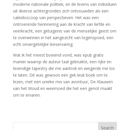
moderne nationale politiek, en de levens van individuen
uit diverse achtergronden zich ontvouwden als een
caleidoscoop van perspectieven. Het was een
ontroerende herinnering aan de kracht van liefde en
veerkracht, een getuigenis van de menselijke geest om
te overwinnen in het aangezicht van tegenspoed, een
echt onvergetelijke leeservaring.
Wat ik het meest boeiend vond, was epub gratis
manier waarop de auteur taal gebruikte, een rijke en
levendige tapestry die me aantrok en weigerde me los
te laten. Dit was gewoon een gek leuk boek om te
lezen, met een unieke mix van avontuur, De Klauwen
van het Woud en weemoed die het een genot maakt
om te ervaren.