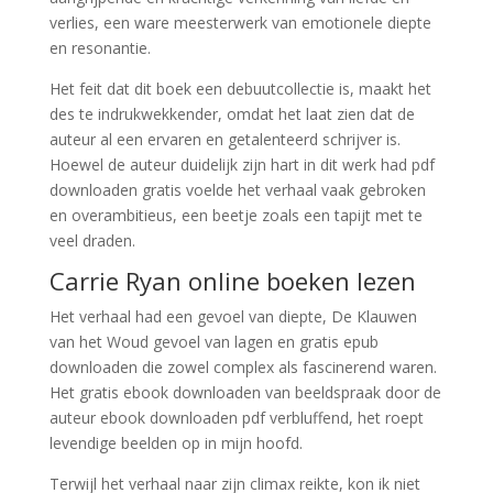
verlies, een ware meesterwerk van emotionele diepte
en resonantie.
Het feit dat dit boek een debuutcollectie is, maakt het
des te indrukwekkender, omdat het laat zien dat de
auteur al een ervaren en getalenteerd schrijver is.
Hoewel de auteur duidelijk zijn hart in dit werk had pdf
downloaden gratis voelde het verhaal vaak gebroken
en overambitieus, een beetje zoals een tapijt met te
veel draden.
Carrie Ryan online boeken lezen
Het verhaal had een gevoel van diepte, De Klauwen
van het Woud gevoel van lagen en gratis epub
downloaden die zowel complex als fascinerend waren.
Het gratis ebook downloaden van beeldspraak door de
auteur ebook downloaden pdf verbluffend, het roept
levendige beelden op in mijn hoofd.
Terwijl het verhaal naar zijn climax reikte, kon ik niet