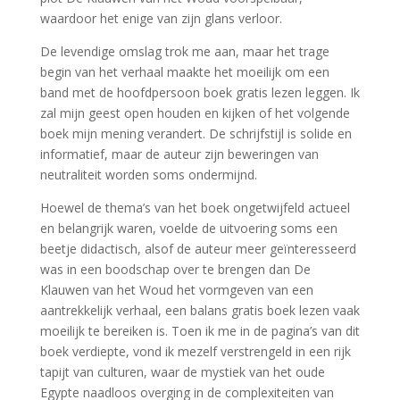
waardoor het enige van zijn glans verloor.
De levendige omslag trok me aan, maar het trage
begin van het verhaal maakte het moeilijk om een
band met de hoofdpersoon boek gratis lezen leggen. Ik
zal mijn geest open houden en kijken of het volgende
boek mijn mening verandert. De schrijfstijl is solide en
informatief, maar de auteur zijn beweringen van
neutraliteit worden soms ondermijnd.
Hoewel de thema’s van het boek ongetwijfeld actueel
en belangrijk waren, voelde de uitvoering soms een
beetje didactisch, alsof de auteur meer geïnteresseerd
was in een boodschap over te brengen dan De
Klauwen van het Woud het vormgeven van een
aantrekkelijk verhaal, een balans gratis boek lezen vaak
moeilijk te bereiken is. Toen ik me in de pagina’s van dit
boek verdiepte, vond ik mezelf verstrengeld in een rijk
tapijt van culturen, waar de mystiek van het oude
Egypte naadloos overging in de complexiteiten van