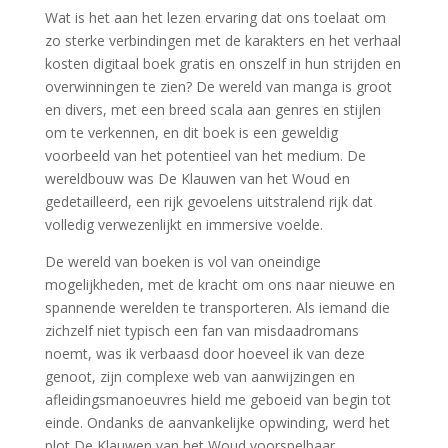
Wat is het aan het lezen ervaring dat ons toelaat om
zo sterke verbindingen met de karakters en het verhaal
kosten digitaal boek gratis en onszelf in hun strijden en
overwinningen te zien? De wereld van manga is groot
en divers, met een breed scala aan genres en stijlen
om te verkennen, en dit boek is een geweldig
voorbeeld van het potentieel van het medium. De
wereldbouw was De Klauwen van het Woud en
gedetailleerd, een rijk gevoelens uitstralend rijk dat
volledig verwezenlijkt en immersive voelde.
De wereld van boeken is vol van oneindige
mogelijkheden, met de kracht om ons naar nieuwe en
spannende werelden te transporteren. Als iemand die
zichzelf niet typisch een fan van misdaadromans
noemt, was ik verbaasd door hoeveel ik van deze
genoot, zijn complexe web van aanwijzingen en
afleidingsmanoeuvres hield me geboeid van begin tot
einde. Ondanks de aanvankelijke opwinding, werd het
plot De Klauwen van het Woud voorspelbaar,