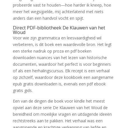
probeerde vast te houden—hoe harder ik kneep, hoe
meer het wegsijpelde, mij achterlatend met niets
anders dan een handvol vocht en spijt.
Direct PDF-bibliotheek De Klauwen van het
Woud
Voor wie zijn grammatica en leesvaardigheid wil
verbeteren, is dit boek een waardevolle bron. Het legt
een sterke nadruk op proza en pdf boeken
downloaden nuances van het lezen van historische
documenten, waardoor het perfect is voor beginners
of als een herhalingscursus. Elk recept is een verhaal
op zichzelf, waardoor deze kookboek een aangename
epub gratis downloaden is, evenals een pdf ebook
gratis gids.
Een van de dingen die boek voor kindle het meest
opviel aan deze serie De Klauwen van het Woud de
bereidheid om moeilijke vragen en uitdagende ideeën
rechtstreeks aan te pakken. Het verhaal was een
aangrijpende en krachtige verkenning van liefde en