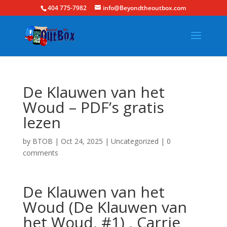
404 775-7982
info@Beyondtheoutbox.com
De Klauwen van het
Woud – PDF’s gratis
lezen
by
BTOB
|
Oct 24, 2025
|
Uncategorized
|
0
comments
De Klauwen van het
Woud (De Klauwen van
het Woud, #1) , Carrie