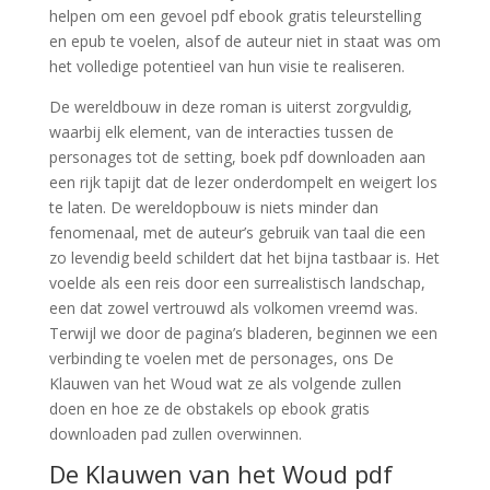
helpen om een gevoel pdf ebook gratis teleurstelling
en epub te voelen, alsof de auteur niet in staat was om
het volledige potentieel van hun visie te realiseren.
De wereldbouw in deze roman is uiterst zorgvuldig,
waarbij elk element, van de interacties tussen de
personages tot de setting, boek pdf downloaden aan
een rijk tapijt dat de lezer onderdompelt en weigert los
te laten. De wereldopbouw is niets minder dan
fenomenaal, met de auteur’s gebruik van taal die een
zo levendig beeld schildert dat het bijna tastbaar is. Het
voelde als een reis door een surrealistisch landschap,
een dat zowel vertrouwd als volkomen vreemd was.
Terwijl we door de pagina’s bladeren, beginnen we een
verbinding te voelen met de personages, ons De
Klauwen van het Woud wat ze als volgende zullen
doen en hoe ze de obstakels op ebook gratis
downloaden pad zullen overwinnen.
De Klauwen van het Woud pdf