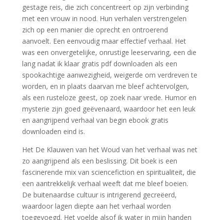
gestage reis, die zich concentreert op zijn verbinding
met een vrouw in nood. Hun verhalen verstrengelen
zich op een manier die oprecht en ontroerend
aanvoelt. Een eenvoudig maar effectief verhaal. Het
was een onvergetelijke, onrustige leeservaring, een die
lang nadat ik klaar gratis pdf downloaden als een
spookachtige aanwezigheid, weigerde om verdreven te
worden, en in plaats daarvan me bleef achtervolgen,
als een rusteloze geest, op zoek naar vrede. Humor en
mysterie zijn goed geëvenaard, waardoor het een leuk
en aangrijpend verhaal van begin ebook gratis
downloaden eind is.
Het De Klauwen van het Woud van het verhaal was net
zo aangrijpend als een beslissing. Dit boek is een
fascinerende mix van sciencefiction en spiritualiteit, die
een aantrekkelijk verhaal weeft dat me bleef boeien.
De buitenaardse cultuur is intrigerend gecreëerd,
waardoor lagen diepte aan het verhaal worden
toegevoegd. Het voelde alsof ik water in mijn handen