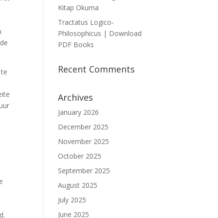
Kitap Okuma
Tractatus Logico-
n
Philosophicus | Download
nde
PDF Books
Recent Comments
 te
eite
Archives
uur
January 2026
December 2025
November 2025
October 2025
September 2025
e
August 2025
July 2025
June 2025
d.