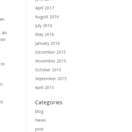
April 2017
August 2016
van
July 2016
 als
May 2016
van
January 2016
December 2015
November 2015
 te
October 2015
September 2015
en
April 2015
Categories
rd
blog
News
post