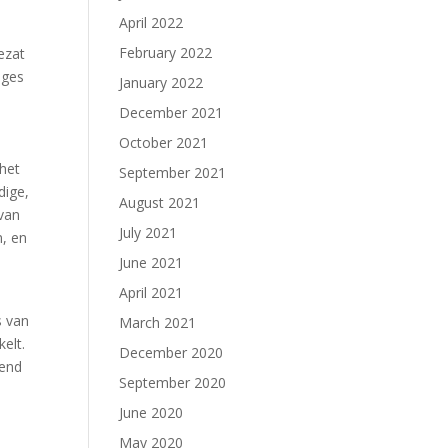
April 2022
February 2022
ezat
ages
January 2022
December 2021
October 2021
 het
September 2021
dige,
August 2021
 van
July 2021
n, en
June 2021
April 2021
s van
March 2021
elt.
December 2020
pend
September 2020
June 2020
May 2020