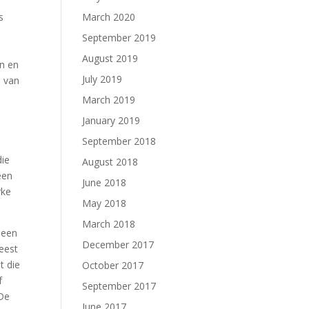
s
March 2020
September 2019
August 2019
en en
July 2019
s van
March 2019
January 2019
September 2018
die
August 2018
een
June 2018
rke
May 2018
March 2018
 een
December 2017
eest
t die
October 2017
f
September 2017
 De
June 2017