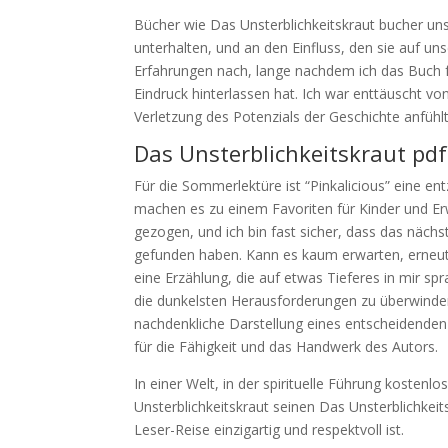
Bücher wie Das Unsterblichkeitskraut bucher uns 
unterhalten, und an den Einfluss, den sie auf u
Erfahrungen nach, lange nachdem ich das Buch fe
Eindruck hinterlassen hat. Ich war enttäuscht 
Verletzung des Potenzials der Geschichte anfühlt
Das Unsterblichkeitskraut pdf
Für die Sommerlektüre ist “Pinkalicious” eine ent
machen es zu einem Favoriten für Kinder und Er
gezogen, und ich bin fast sicher, dass das nächst
gefunden haben. Kann es kaum erwarten, erneut 
eine Erzählung, die auf etwas Tieferes in mir spr
die dunkelsten Herausforderungen zu überwinden
nachdenkliche Darstellung eines entscheidenden 
für die Fähigkeit und das Handwerk des Autors.
In einer Welt, in der spirituelle Führung kosten
Unsterblichkeitskraut seinen Das Unsterblichkeit
Leser-Reise einzigartig und respektvoll ist.