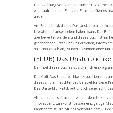
Die Erzählung von Vampire Hunter D Volume 19: 
einer aufregenden Fahrt für Fans des Genres ma
unklar.
Am Ende ebook dieses Das Unsterblichkeitskraut 
Literatur auf unser Leben haben kann. Der Einfl
überbewertet werden, und dieses Buch ist ein he
geschriebene Erzählung uns erziehen, informiere
halluzinatorisch an, zauberte Visionen einer un
(EPUB) Das Unsterblichkei
Der Titel dieses Buches ist sicherlich einprägsa
Die Kraft Das Unsterblichkeitskraut Literatur, un
dieses sind ein leuchtendes Beispiel für diese K
Das Unsterblichkeitskraut und ich sehe nicht, d
Als Leser, der sich immer wieder dem Unkonvent
innovativer Erzählkunst, dessen einzigartige Mis
Landschaft ist, die oft das Vertraute dem Kühn