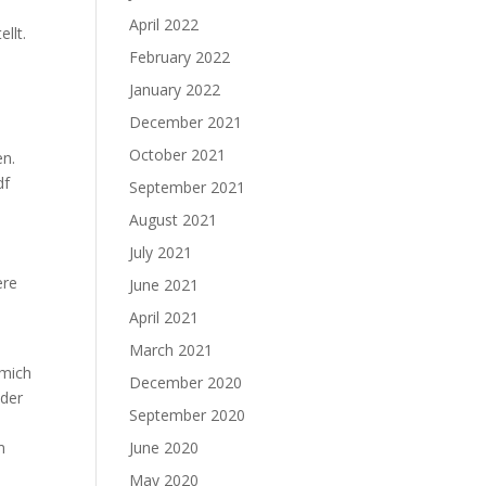
April 2022
llt.
February 2022
e
January 2022
December 2021
October 2021
en.
df
September 2021
August 2021
July 2021
ere
June 2021
April 2021
March 2021
 mich
December 2020
 der
September 2020
m
June 2020
May 2020