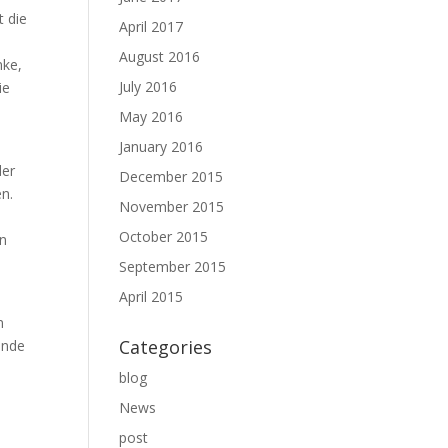
 die
April 2017
August 2016
nke,
July 2016
ie
May 2016
January 2016
der
December 2015
n.
November 2015
October 2015
en
September 2015
April 2015
n
Categories
ende
blog
News
post