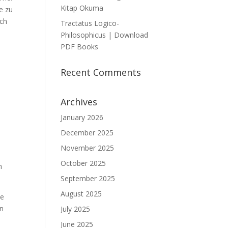
Kitap Okuma
e zu
och
Tractatus Logico-
Philosophicus | Download
PDF Books
Recent Comments
Archives
January 2026
December 2025
November 2025
October 2025
n
September 2025
August 2025
te
en
July 2025
June 2025