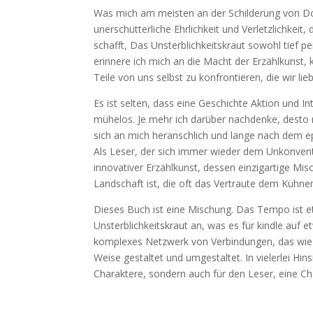
Was mich am meisten an der Schilderung von Do
unerschütterliche Ehrlichkeit und Verletzlichkeit
schafft, Das Unsterblichkeitskraut sowohl tief pe
erinnere ich mich an die Macht der Erzählkunst
Teile von uns selbst zu konfrontieren, die wir li
Es ist selten, dass eine Geschichte Aktion und I
mühelos. Je mehr ich darüber nachdenke, desto m
sich an mich heranschlich und lange nach dem e
Als Leser, der sich immer wieder dem Unkonvent
innovativer Erzählkunst, dessen einzigartige Mis
Landschaft ist, die oft das Vertraute dem Kühn
Dieses Buch ist eine Mischung. Das Tempo ist e
Unsterblichkeitskraut an, was es für kindle auf e
komplexes Netzwerk von Verbindungen, das wie d
Weise gestaltet und umgestaltet. In vielerlei Hin
Charaktere, sondern auch für den Leser, eine C