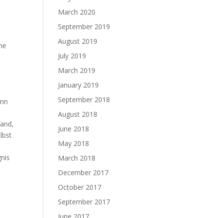
March 2020
September 2019
August 2019
ine
July 2019
March 2019
January 2019
September 2018
ann
August 2018
fand,
June 2018
lbst
May 2018
gnis
March 2018
December 2017
October 2017
September 2017
June 2017