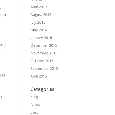
April 2017
n
August 2016
ruck)
July 2016
May 2016
January 2016
December 2015
Ziel
und
November 2015
October 2015
September 2015
 das
April 2015
Categories
d
in
blog
News
post