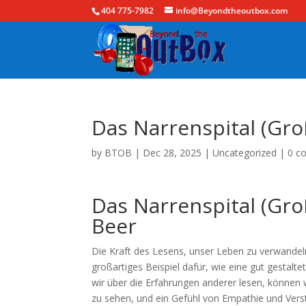
404 775-7982
info@Beyondtheoutbox.com
Das Narrenspital (Gro
by
BTOB
|
Dec 28, 2025
|
Uncategorized
|
0 c
Das Narrenspital (Gro
Beer
Die Kraft des Lesens, unser Leben zu verwandeln
großartiges Beispiel dafür, wie eine gut gestalt
wir über die Erfahrungen anderer lesen, können
zu sehen, und ein Gefühl von Empathie und Vers