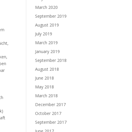
March 2020
September 2019
August 2019
dem
July 2019
March 2019
icht,
January 2019
ken,
September 2018
aben
August 2018
bar
June 2018
May 2018
March 2018
ch
December 2017
k)
October 2017
aft
September 2017
June 2017