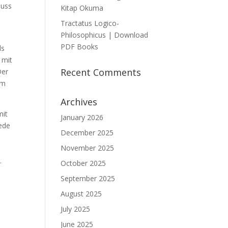
luss
Kitap Okuma
Tractatus Logico-
Philosophicus | Download
PDF Books
ls
 mit
Recent Comments
Der
im
Archives
mit
January 2026
jede
December 2025
November 2025
.
October 2025
September 2025
August 2025
July 2025
June 2025