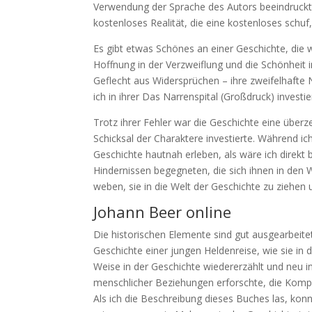
Verwendung der Sprache des Autors beeindruckt,
kostenloses Realität, die eine kostenloses schu
Es gibt etwas Schönes an einer Geschichte, die w
Hoffnung in der Verzweiflung und die Schönheit i
Geflecht aus Widersprüchen – ihre zweifelhafte 
ich in ihrer Das Narrenspital (Großdruck) investie
Trotz ihrer Fehler war die Geschichte eine über
Schicksal der Charaktere investierte. Während ich
Geschichte hautnah erleben, als wäre ich direk
Hindernissen begegneten, die sich ihnen in den W
weben, sie in die Welt der Geschichte zu ziehen
Johann Beer online
Die historischen Elemente sind gut ausgearbeite
Geschichte einer jungen Heldenreise, wie sie in d
Weise in der Geschichte wiedererzählt und neu in
menschlicher Beziehungen erforschte, die Kompl
Als ich die Beschreibung dieses Buches las, konn