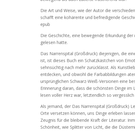
Die Art und Weise, wie der Autor die verschie
schafft eine kohärente und befriedigende Geschi
epub
Die Geschichte, eine bewegende Erkundung der 
gelesen hatte.
Das Narrenspital (Großdruck) diejenigen, die ei
ist, ist dieses Buch ein Schatzkästchen von Emot
sehnsüchtig nach mehr zurücklässt. Als Kunstli
entdecken, und obwohl die Farbabbildungen ate
ursprünglichen Schwarz-Weiß-Versionen eine bes
Erinnerung daran, dass die schönsten Dinge im 
lesen voller Herz war, letztendlich so vergesslic
Als jemand, der Das Narrenspital (Großdruck) Les
Orte versetzen können, uns Dinge erleben lassen,
Zeugnis für die bleibende Kraft der Literatur.
Schönheit, wie Splitter von Licht, die die Düster