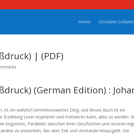
Home
Clickable Collater
ßdruck) | (PDF)
omments
ßdruck) (German Edition) : Joh
, ist ein wahrlich bemerkenswertes Ding, und dieses Buch ist ein
ete Erzählung Leser inspirieren und motivieren kann, aktiv zu werden.
 wir begonnen, Parallelen zwischen ihren Geschichten und unseren ei
tändnis zu entwickeln, das über Zeit und Umstände hinausgeht. Die