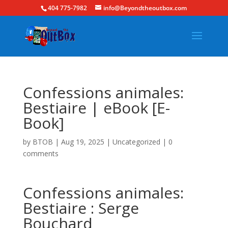
404 775-7982
info@Beyondtheoutbox.com
Confessions animales:
Bestiaire | eBook [E-
Book]
by
BTOB
|
Aug 19, 2025
|
Uncategorized
|
0
comments
Confessions animales:
Bestiaire : Serge
Bouchard