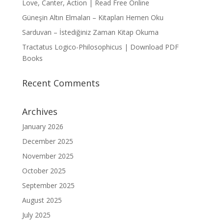
Love, Canter, Action | Read Free Online
Güneşin Altın Elmaları – Kitapları Hemen Oku
Sarduvan – İstediğiniz Zaman Kitap Okuma
Tractatus Logico-Philosophicus | Download PDF
Books
Recent Comments
Archives
January 2026
December 2025
November 2025
October 2025
September 2025
August 2025
July 2025