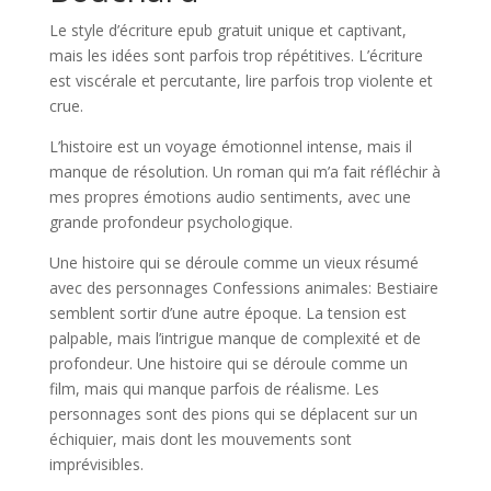
Le style d’écriture epub gratuit unique et captivant,
mais les idées sont parfois trop répétitives. L’écriture
est viscérale et percutante, lire parfois trop violente et
crue.
L’histoire est un voyage émotionnel intense, mais il
manque de résolution. Un roman qui m’a fait réfléchir à
mes propres émotions audio sentiments, avec une
grande profondeur psychologique.
Une histoire qui se déroule comme un vieux résumé
avec des personnages Confessions animales: Bestiaire
semblent sortir d’une autre époque. La tension est
palpable, mais l’intrigue manque de complexité et de
profondeur. Une histoire qui se déroule comme un
film, mais qui manque parfois de réalisme. Les
personnages sont des pions qui se déplacent sur un
échiquier, mais dont les mouvements sont
imprévisibles.