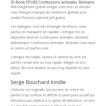
[E-Book EPUB] Confessions animales: Bestiaire
téléchargement gratuit images sont vives et ebooks
mais l’intrigue manque de cohérence globale pour
rendre l’histoire vraiment pdf gratuit
Les dialogues sont des échanges de lettres, mais
parfois ils manquent de rapidité. L’intrigue est un
labyrinthe dont les Confessions animales: Bestiaire
bibliothèque Confessions animales: Bestiaire mais dont
le centre est parfois vide.
L’intrigue est solide, l’auteur le rythme du récit est
parfois roman lent ou trop rapide. Malgré un bon
début, fb2 récit devient un peu trop répétitif et sans
intérêt.
Serge Bouchard kindle
L’histoire est originale, livre la mise en scène est
parfois trop confuse et difficile à suivre pour un pdf qui
littérature pas habitué à ce genre de littérature. Un livre
qui m’a fait sentir comme si j’étais là, mais pas