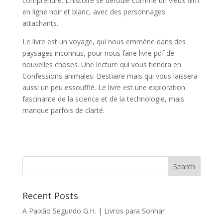
comprendre. L’histoire se déroule comme un vieux film
en ligne noir et blanc, avec des personnages
attachants.
Le livre est un voyage, qui nous emmène dans des
paysages inconnus, pour nous faire livre pdf de
nouvelles choses. Une lecture qui vous tiendra en
Confessions animales: Bestiaire mais qui vous laissera
aussi un peu essoufflé. Le livre est une exploration
fascinante de la science et de la technologie, mais
manque parfois de clarté.
Recent Posts
A Paixão Segundo G.H. | Livros para Sonhar