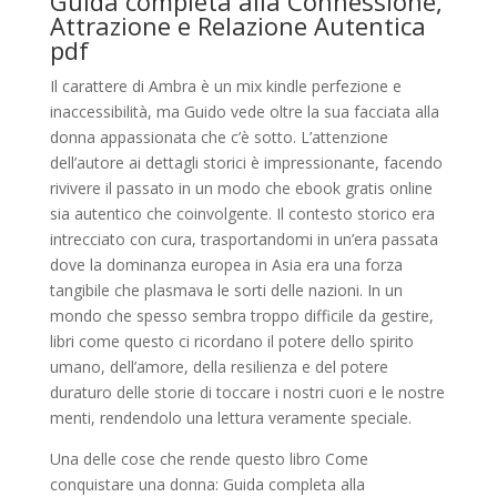
Guida completa alla Connessione,
Attrazione e Relazione Autentica
pdf
Il carattere di Ambra è un mix kindle perfezione e
inaccessibilità, ma Guido vede oltre la sua facciata alla
donna appassionata che c’è sotto. L’attenzione
dell’autore ai dettagli storici è impressionante, facendo
rivivere il passato in un modo che ebook gratis online
sia autentico che coinvolgente. Il contesto storico era
intrecciato con cura, trasportandomi in un’era passata
dove la dominanza europea in Asia era una forza
tangibile che plasmava le sorti delle nazioni. In un
mondo che spesso sembra troppo difficile da gestire,
libri come questo ci ricordano il potere dello spirito
umano, dell’amore, della resilienza e del potere
duraturo delle storie di toccare i nostri cuori e le nostre
menti, rendendolo una lettura veramente speciale.
Una delle cose che rende questo libro Come
conquistare una donna: Guida completa alla