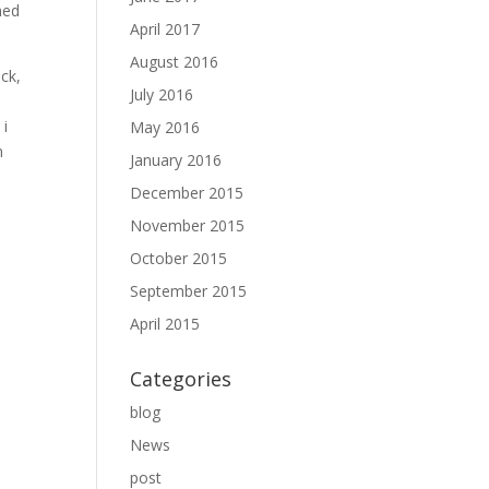
med
April 2017
August 2016
ck,
July 2016
 i
May 2016
n
January 2016
December 2015
November 2015
October 2015
September 2015
April 2015
Categories
blog
News
post