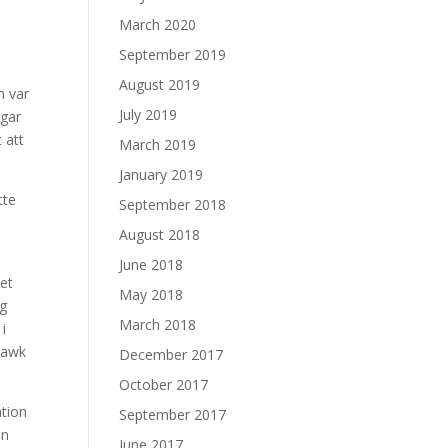
March 2020
September 2019
August 2019
m var
July 2019
ngar
 att
March 2019
January 2019
tte
September 2018
August 2018
June 2018
ket
May 2018
ig
March 2018
i
Hawk
December 2017
October 2017
ation
September 2017
en
June 2017