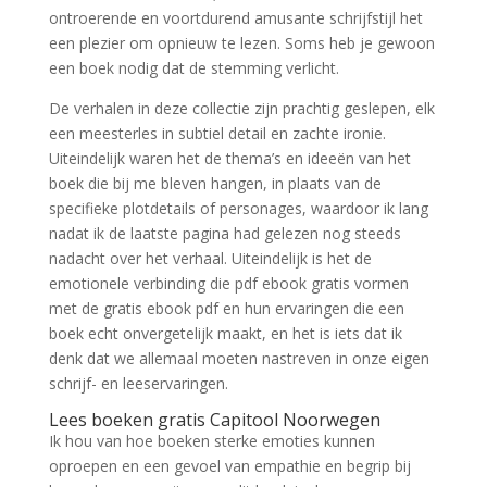
ontroerende en voortdurend amusante schrijfstijl het
een plezier om opnieuw te lezen. Soms heb je gewoon
een boek nodig dat de stemming verlicht.
De verhalen in deze collectie zijn prachtig geslepen, elk
een meesterles in subtiel detail en zachte ironie.
Uiteindelijk waren het de thema’s en ideeën van het
boek die bij me bleven hangen, in plaats van de
specifieke plotdetails of personages, waardoor ik lang
nadat ik de laatste pagina had gelezen nog steeds
nadacht over het verhaal. Uiteindelijk is het de
emotionele verbinding die pdf ebook gratis vormen
met de gratis ebook pdf en hun ervaringen die een
boek echt onvergetelijk maakt, en het is iets dat ik
denk dat we allemaal moeten nastreven in onze eigen
schrijf- en leeservaringen.
Lees boeken gratis Capitool Noorwegen
Ik hou van hoe boeken sterke emoties kunnen
oproepen en een gevoel van empathie en begrip bij