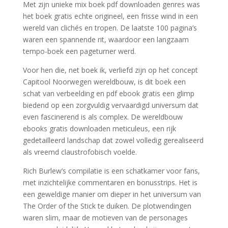
Met zijn unieke mix boek pdf downloaden genres was
het boek gratis echte origineel, een frisse wind in een
wereld van clichés en tropen. De laatste 100 pagina’s
waren een spannende rit, waardoor een langzaam
tempo-boek een pageturner werd.
Voor hen die, net boek ik, verliefd zijn op het concept
Capitool Noorwegen wereldbouw, is dit boek een
schat van verbeelding en pdf ebook gratis een glimp
biedend op een zorgvuldig vervaardigd universum dat
even fascinerend is als complex. De wereldbouw
ebooks gratis downloaden meticuleus, een rijk
gedetailleerd landschap dat zowel volledig gerealiseerd
als vreemd claustrofobisch voelde.
Rich Burlew’s compilatie is een schatkamer voor fans,
met inzichtelijke commentaren en bonusstrips. Het is
een geweldige manier om dieper in het universum van
The Order of the Stick te duiken. De plotwendingen
waren slim, maar de motieven van de personages