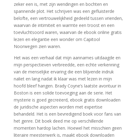
zeker een is, met zijn wendingen en bochten en
spannende plot. Het schrijven was een gefluisterde
belofte, een vertrouwelijkheid gedeeld tussen vrienden,
waarvan de intimiteit en warmte een troost en een
toevluchtsoord waren, waarvan de ebook online gratis
lezen en elegantie een wonder om Capitool
Noorwegen zien waren.
Het was een verhaal dat mijn aannames uitdaagde en
mijn perspectieven verbreedde, een echte verkenning
van de menselijke ervaring die een blijvende indruk
naliet en lang nadat ik klaar was met lezen in mijn
hoofd bleef hangen. Brady Coyne’s laatste avontuur in
Boston is een solide toevoeging aan de serie. Het
mysterie is goed gecreëerd, ebook gratis downloaden
de juridische aspecten worden met expertise
behandeld. Het is een bevredigend boek voor fans van
het genre. Dit boek deed me op verschillende
momenten hardop lachen. Hoewel het misschien geen
literaire meesterwerk is, maakt ebook downloaden