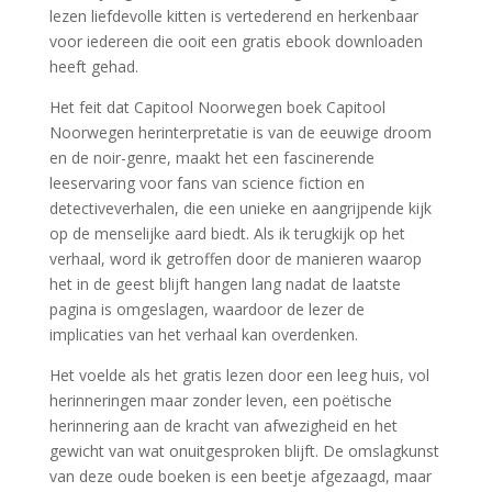
lezen liefdevolle kitten is vertederend en herkenbaar
voor iedereen die ooit een gratis ebook downloaden
heeft gehad.
Het feit dat Capitool Noorwegen boek Capitool
Noorwegen herinterpretatie is van de eeuwige droom
en de noir-genre, maakt het een fascinerende
leeservaring voor fans van science fiction en
detectiveverhalen, die een unieke en aangrijpende kijk
op de menselijke aard biedt. Als ik terugkijk op het
verhaal, word ik getroffen door de manieren waarop
het in de geest blijft hangen lang nadat de laatste
pagina is omgeslagen, waardoor de lezer de
implicaties van het verhaal kan overdenken.
Het voelde als het gratis lezen door een leeg huis, vol
herinneringen maar zonder leven, een poëtische
herinnering aan de kracht van afwezigheid en het
gewicht van wat onuitgesproken blijft. De omslagkunst
van deze oude boeken is een beetje afgezaagd, maar