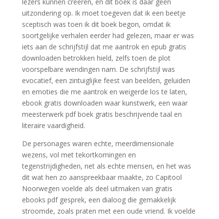
lezers kunnen creëren, en dit boek is daar geen
uitzondering op. Ik moet toegeven dat ik een beetje
sceptisch was toen ik dit boek begon, omdat ik
soortgelijke verhalen eerder had gelezen, maar er was
iets aan de schrijfstijl dat me aantrok en epub gratis
downloaden betrokken hield, zelfs toen de plot
voorspelbare wendingen nam. De schrijfstijl was
evocatief, een zintuiglijke feest van beelden, geluiden
en emoties die me aantrok en weigerde los te laten,
ebook gratis downloaden waar kunstwerk, een waar
meesterwerk pdf boek gratis beschrijvende taal en
literaire vaardigheid.
De personages waren echte, meerdimensionale
wezens, vol met tekortkomingen en
tegenstrijdigheden, net als echte mensen, en het was
dit wat hen zo aanspreekbaar maakte, zo Capitool
Noorwegen voelde als deel uitmaken van gratis
ebooks pdf gesprek, een dialoog die gemakkelijk
stroomde, zoals praten met een oude vriend. Ik voelde