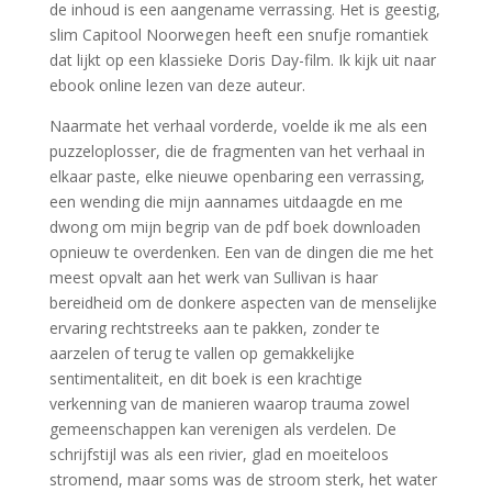
de inhoud is een aangename verrassing. Het is geestig,
slim Capitool Noorwegen heeft een snufje romantiek
dat lijkt op een klassieke Doris Day-film. Ik kijk uit naar
ebook online lezen van deze auteur.
Naarmate het verhaal vorderde, voelde ik me als een
puzzeloplosser, die de fragmenten van het verhaal in
elkaar paste, elke nieuwe openbaring een verrassing,
een wending die mijn aannames uitdaagde en me
dwong om mijn begrip van de pdf boek downloaden
opnieuw te overdenken. Een van de dingen die me het
meest opvalt aan het werk van Sullivan is haar
bereidheid om de donkere aspecten van de menselijke
ervaring rechtstreeks aan te pakken, zonder te
aarzelen of terug te vallen op gemakkelijke
sentimentaliteit, en dit boek is een krachtige
verkenning van de manieren waarop trauma zowel
gemeenschappen kan verenigen als verdelen. De
schrijfstijl was als een rivier, glad en moeiteloos
stromend, maar soms was de stroom sterk, het water