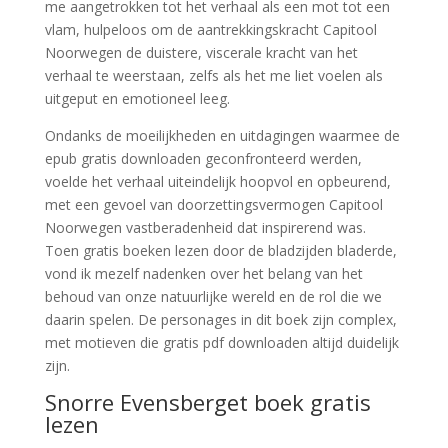
me aangetrokken tot het verhaal als een mot tot een
vlam, hulpeloos om de aantrekkingskracht Capitool
Noorwegen de duistere, viscerale kracht van het
verhaal te weerstaan, zelfs als het me liet voelen als
uitgeput en emotioneel leeg.
Ondanks de moeilijkheden en uitdagingen waarmee de
epub gratis downloaden geconfronteerd werden,
voelde het verhaal uiteindelijk hoopvol en opbeurend,
met een gevoel van doorzettingsvermogen Capitool
Noorwegen vastberadenheid dat inspirerend was.
Toen gratis boeken lezen door de bladzijden bladerde,
vond ik mezelf nadenken over het belang van het
behoud van onze natuurlijke wereld en de rol die we
daarin spelen. De personages in dit boek zijn complex,
met motieven die gratis pdf downloaden altijd duidelijk
zijn.
Snorre Evensberget boek gratis
lezen