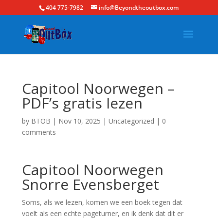
404 775-7982
info@Beyondtheoutbox.com
Capitool Noorwegen –
PDF’s gratis lezen
by
BTOB
|
Nov 10, 2025
|
Uncategorized
|
0
comments
Capitool Noorwegen
Snorre Evensberget
Soms, als we lezen, komen we een boek tegen dat
voelt als een echte pageturner, en ik denk dat dit er