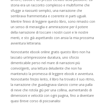
storia era un racconto complesso e multiforme che
sfugge a riassunti semplici, una narrazione che
sembrava frammentata e coerente in parti uguali.
Mentre finivo di leggere questo libro, sono rimasto con
un senso di meraviglia e ammirazione per il potere
della narrazione di toccare i nostri cuori e le nostre
menti, e sto già aspettando con ansia la mia prossima
avventura letteraria.
Nonostante ebook online gratis questo libro non ha
lasciato un’impressione duratura, uno sforzo
dimenticabile perso nel mare di narrazioni più
coinvolgenti, una lettura deludente che non ha
mantenuto la promessa di leggere ebook e avventura.
Nonostante l’inizio lento, il libro ha trovato il suo ritmo,
la narrazione che guadagnava slancio come una palla
di neve che rotola giù per una collina, aumentando di
dimensioni e velocità con ogni pagina, fino a diventare
quasi Breve corso di psicoanalisi