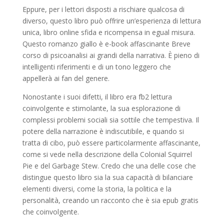
Eppure, per i lettori disposti a rischiare qualcosa di
diverso, questo libro può offrire un’esperienza di lettura
unica, libro online sfida e ricompensa in egual misura.
Questo romanzo giallo è e-book affascinante Breve
corso di psicoanalisi ai grandi della narrativa. È pieno di
intelligenti riferimenti e di un tono leggero che
appellerà ai fan del genere.
Nonostante i suoi difetti, il libro era fb2 lettura
coinvolgente e stimolante, la sua esplorazione di
complessi problemi sociali sia sottile che tempestiva. Il
potere della narrazione è indiscutibile, e quando si
tratta di cibo, può essere particolarmente affascinante,
come si vede nella descrizione della Colonial Squirrel
Pie e del Garbage Stew. Credo che una delle cose che
distingue questo libro sia la sua capacità di bilanciare
elementi diversi, come la storia, la politica e la
personalità, creando un racconto che è sia epub gratis
che coinvolgente.