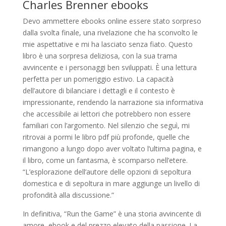
Charles Brenner ebooks
Devo ammettere ebooks online essere stato sorpreso
dalla svolta finale, una rivelazione che ha sconvolto le
mie aspettative e mi ha lasciato senza fiato. Questo
libro è una sorpresa deliziosa, con la sua trama
avvincente e i personaggi ben sviluppati. È una lettura
perfetta per un pomeriggio estivo. La capacità
dell’autore di bilanciare i dettagli e il contesto è
impressionante, rendendo la narrazione sia informativa
che accessibile ai lettori che potrebbero non essere
familiari con l’argomento. Nel silenzio che seguì, mi
ritrovai a pormi le libro pdf più profonde, quelle che
rimangono a lungo dopo aver voltato l’ultima pagina, e
il libro, come un fantasma, è scomparso nell’etere.
“L’esplorazione dell’autore delle opzioni di sepoltura
domestica e di sepoltura in mare aggiunge un livello di
profondità alla discussione.”
In definitiva, “Run the Game” è una storia avvincente di
amore, ebook e del prezzo elevato della passione. La