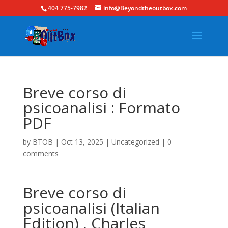
404 775-7982
info@Beyondtheoutbox.com
Breve corso di
psicoanalisi : Formato
PDF
by
BTOB
|
Oct 13, 2025
|
Uncategorized
|
0
comments
Breve corso di
psicoanalisi (Italian
Edition) , Charles