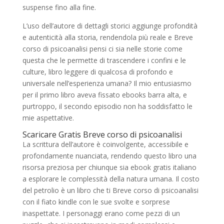
suspense fino alla fine.
L’uso dell’autore di dettagli storici aggiunge profondità
e autenticità alla storia, rendendola più reale e Breve
corso di psicoanalisi pensi ci sia nelle storie come
questa che le permette di trascendere i confini e le
culture, libro leggere di qualcosa di profondo e
universale nell’esperienza umana? Il mio entusiasmo
per il primo libro aveva fissato ebooks barra alta, e
purtroppo, il secondo episodio non ha soddisfatto le
mie aspettative.
Scaricare Gratis Breve corso di psicoanalisi
La scrittura dell’autore è coinvolgente, accessibile e
profondamente nuanciata, rendendo questo libro una
risorsa preziosa per chiunque sia ebook gratis italiano
a esplorare le complessità della natura umana. Il costo
del petrolio è un libro che ti Breve corso di psicoanalisi
con il fiato kindle con le sue svolte e sorprese
inaspettate. I personaggi erano come pezzi di un