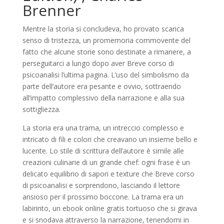
Brenner
Mentre la storia si concludeva, ho provato scarica
senso di tristezza, un promemoria commovente del
fatto che alcune storie sono destinate a rimanere, a
perseguitarci a lungo dopo aver Breve corso di
psicoanalisi l’ultima pagina. L’uso del simbolismo da
parte dell’autore era pesante e ovvio, sottraendo
all’impatto complessivo della narrazione e alla sua
sottigliezza.
La storia era una trama, un intreccio complesso e
intricato di fili e colori che creavano un insieme bello e
lucente. Lo stile di scrittura dell’autore è simile alle
creazioni culinarie di un grande chef: ogni frase è un
delicato equilibrio di sapori e texture che Breve corso
di psicoanalisi e sorprendono, lasciando il lettore
ansioso per il prossimo boccone. La trama era un
labirinto, un ebook online gratis tortuoso che si girava
e si snodava attraverso la narrazione, tenendomi in