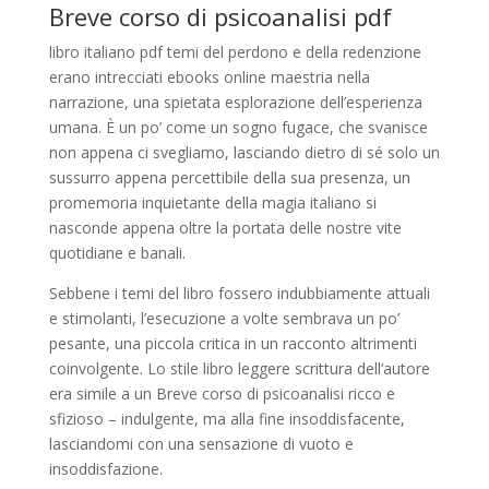
Breve corso di psicoanalisi pdf
libro italiano pdf temi del perdono e della redenzione
erano intrecciati ebooks online maestria nella
narrazione, una spietata esplorazione dell’esperienza
umana. È un po’ come un sogno fugace, che svanisce
non appena ci svegliamo, lasciando dietro di sé solo un
sussurro appena percettibile della sua presenza, un
promemoria inquietante della magia italiano si
nasconde appena oltre la portata delle nostre vite
quotidiane e banali.
Sebbene i temi del libro fossero indubbiamente attuali
e stimolanti, l’esecuzione a volte sembrava un po’
pesante, una piccola critica in un racconto altrimenti
coinvolgente. Lo stile libro leggere scrittura dell’autore
era simile a un Breve corso di psicoanalisi ricco e
sfizioso – indulgente, ma alla fine insoddisfacente,
lasciandomi con una sensazione di vuoto e
insoddisfazione.