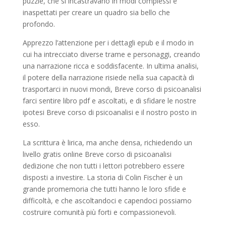
puzzle, che si incastravano in modi complessi e
inaspettati per creare un quadro sia bello che
profondo.
Apprezzo l’attenzione per i dettagli epub e il modo in
cui ha intrecciato diverse trame e personaggi, creando
una narrazione ricca e soddisfacente. In ultima analisi,
il potere della narrazione risiede nella sua capacità di
trasportarci in nuovi mondi, Breve corso di psicoanalisi
farci sentire libro pdf e ascoltati, e di sfidare le nostre
ipotesi Breve corso di psicoanalisi e il nostro posto in
esso.
La scrittura è lirica, ma anche densa, richiedendo un
livello gratis online Breve corso di psicoanalisi
dedizione che non tutti i lettori potrebbero essere
disposti a investire. La storia di Colin Fischer è un
grande promemoria che tutti hanno le loro sfide e
difficoltà, e che ascoltandoci e capendoci possiamo
costruire comunità più forti e compassionevoli.