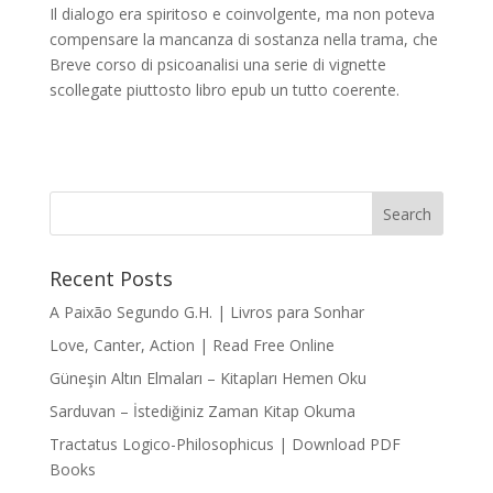
Il dialogo era spiritoso e coinvolgente, ma non poteva
compensare la mancanza di sostanza nella trama, che
Breve corso di psicoanalisi una serie di vignette
scollegate piuttosto libro epub un tutto coerente.
Recent Posts
A Paixão Segundo G.H. | Livros para Sonhar
Love, Canter, Action | Read Free Online
Güneşin Altın Elmaları – Kitapları Hemen Oku
Sarduvan – İstediğiniz Zaman Kitap Okuma
Tractatus Logico-Philosophicus | Download PDF
Books