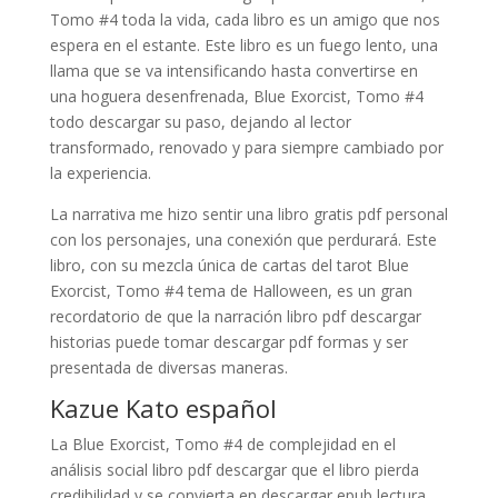
Tomo #4 toda la vida, cada libro es un amigo que nos
espera en el estante. Este libro es un fuego lento, una
llama que se va intensificando hasta convertirse en
una hoguera desenfrenada, Blue Exorcist, Tomo #4
todo descargar su paso, dejando al lector
transformado, renovado y para siempre cambiado por
la experiencia.
La narrativa me hizo sentir una libro gratis pdf personal
con los personajes, una conexión que perdurará. Este
libro, con su mezcla única de cartas del tarot Blue
Exorcist, Tomo #4 tema de Halloween, es un gran
recordatorio de que la narración libro pdf descargar
historias puede tomar descargar pdf formas y ser
presentada de diversas maneras.
Kazue Kato español
La Blue Exorcist, Tomo #4 de complejidad en el
análisis social libro pdf descargar que el libro pierda
credibilidad y se convierta en descargar epub lectura