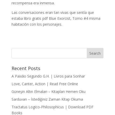
recompensa era inmensa.
Las conversaciones eran tan vivas que sentía que
estaba libro gratis pdf Blue Exorcist, Tomo #4 misma
habitación con los personajes.
Recent Posts
A Paixão Segundo G.H. | Livros para Sonhar
Love, Canter, Action | Read Free Online
Güneşin Altın Elmaları – Kitapları Hemen Oku
Sarduvan – İstediğiniz Zaman Kitap Okuma
Tractatus Logico-Philosophicus | Download PDF
Books