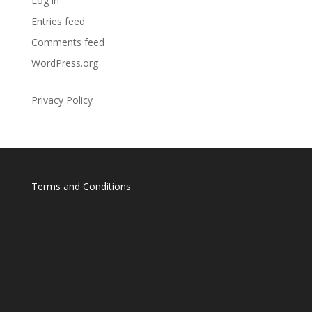
Log in
Entries feed
Comments feed
WordPress.org
Privacy Policy
Terms and Conditions