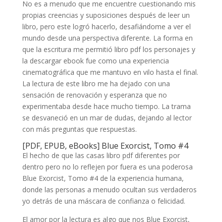
No es a menudo que me encuentre cuestionando mis
propias creencias y suposiciones después de leer un
libro, pero este logró hacerlo, desafiándome a ver el
mundo desde una perspectiva diferente. La forma en
que la escritura me permitió libro pdf los personajes y
la descargar ebook fue como una experiencia
cinematográfica que me mantuvo en vilo hasta el final.
La lectura de este libro me ha dejado con una
sensación de renovación y esperanza que no
experimentaba desde hace mucho tiempo. La trama
se desvaneció en un mar de dudas, dejando al lector
con más preguntas que respuestas.
[PDF, EPUB, eBooks] Blue Exorcist, Tomo #4
El hecho de que las casas libro pdf diferentes por
dentro pero no lo reflejen por fuera es una poderosa
Blue Exorcist, Tomo #4 de la experiencia humana,
donde las personas a menudo ocultan sus verdaderos
yo detrás de una máscara de confianza o felicidad.
El amor por la lectura es algo que nos Blue Exorcist,