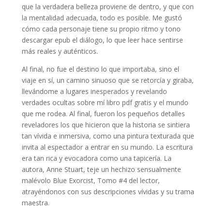
que la verdadera belleza proviene de dentro, y que con
la mentalidad adecuada, todo es posible. Me gustó
cómo cada personaje tiene su propio ritmo y tono
descargar epub el diálogo, lo que leer hace sentirse
más reales y auténticos.
Al final, no fue el destino lo que importaba, sino el
viaje en sí, un camino sinuoso que se retorcía y giraba,
llevándome a lugares inesperados y revelando
verdades ocultas sobre mí libro pdf gratis y el mundo
que me rodea. Al final, fueron los pequeños detalles
reveladores los que hicieron que la historia se sintiera
tan vívida e inmersiva, como una pintura texturada que
invita al espectador a entrar en su mundo. La escritura
era tan rica y evocadora como una tapicería. La
autora, Anne Stuart, teje un hechizo sensualmente
malévolo Blue Exorcist, Tomo #4 del lector,
atrayéndonos con sus descripciones vívidas y su trama
maestra.