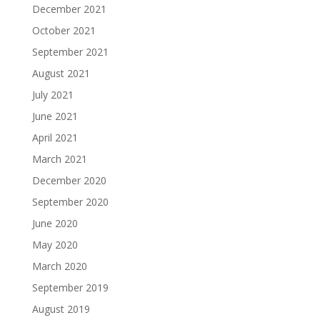
December 2021
October 2021
September 2021
August 2021
July 2021
June 2021
April 2021
March 2021
December 2020
September 2020
June 2020
May 2020
March 2020
September 2019
August 2019