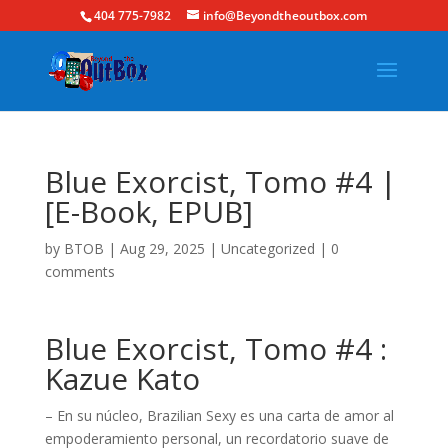
404 775-7982
info@Beyondtheoutbox.com
Blue Exorcist, Tomo #4 |
[E-Book, EPUB]
by
BTOB
|
Aug 29, 2025
|
Uncategorized
|
0
comments
Blue Exorcist, Tomo #4 :
Kazue Kato
– En su núcleo, Brazilian Sexy es una carta de amor al
empoderamiento personal, un recordatorio suave de