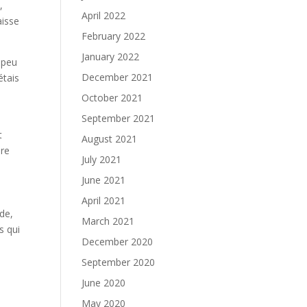
,
April 2022
aisse
February 2022
January 2022
 peu
December 2021
étais
October 2021
September 2021
t
August 2021
ire
July 2021
June 2021
April 2021
ide,
March 2021
s qui
December 2020
September 2020
June 2020
May 2020