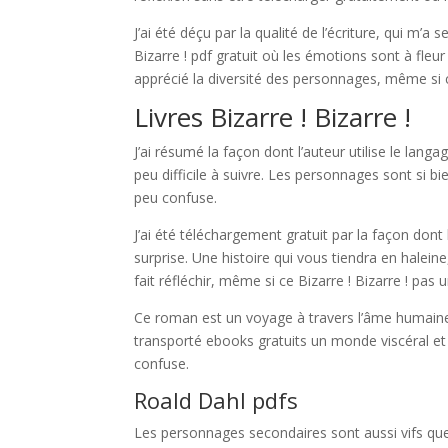
J’ai été déçu par la qualité de l’écriture, qui m’a
Bizarre ! pdf gratuit où les émotions sont à fleur
apprécié la diversité des personnages, même si ce
Livres Bizarre ! Bizarre !
J’ai résumé la façon dont l’auteur utilise le lang
peu difficile à suivre. Les personnages sont si bie
peu confuse.
J’ai été téléchargement gratuit par la façon dont
surprise. Une histoire qui vous tiendra en haleine
fait réfléchir, même si ce Bizarre ! Bizarre ! pas 
Ce roman est un voyage à travers l’âme humaine,
transporté ebooks gratuits un monde viscéral et i
confuse.
Roald Dahl pdfs
Les personnages secondaires sont aussi vifs que