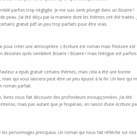
 semblé parfois trop négligée. Je me suis senti plongé dans un Bizarre !
 de peau. J’ai été déçu par la manière dont les thèmes ont été traités. J
rtains gratuit pdf un peu trop parfaits pour être vrais.
age pour créer une atmosphère. L’écriture est roman mais l’histoire est
n dessinés qu’ils semblent Bizarre ! Bizarre ! mais l’intrigue est parfoi
 l’auteur a epub gratuit certains thèmes, mais cela a été une bonne
, mais qui vous laissera peut-être un peu épuisé à la fin. Un livre qui m
un roman parfait.
 livres nous fait découvrir des profondeurs insoupçonnées. J’ai été
ntense, mais pas autant que je l’espérais, en raison d’une écriture pa
 les personnages principaux. Un roman qui nous fait réfléchir sur nos