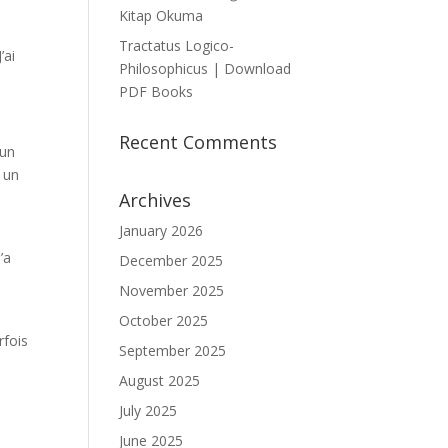
Kitap Okuma
Tractatus Logico-
’ai
Philosophicus | Download
PDF Books
Recent Comments
 un
s un
Archives
January 2026
’a
December 2025
November 2025
October 2025
rfois
September 2025
August 2025
July 2025
June 2025