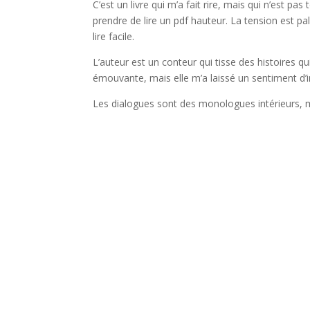
C’est un livre qui m’a fait rire, mais qui n’est p
prendre de lire un pdf hauteur. La tension est pa
lire facile.
L’auteur est un conteur qui tisse des histoires qu
émouvante, mais elle m’a laissé un sentiment d’
Les dialogues sont des monologues intérieurs, ma