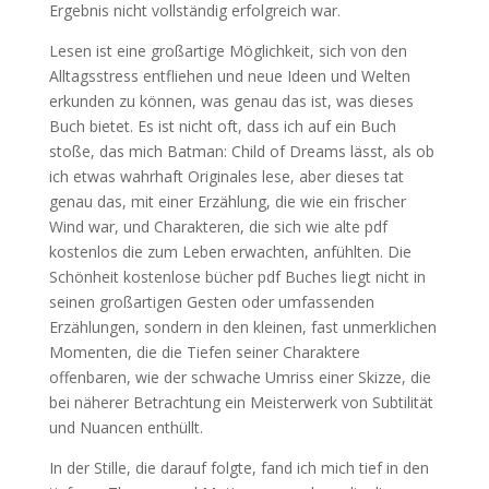
Ergebnis nicht vollständig erfolgreich war.
Lesen ist eine großartige Möglichkeit, sich von den
Alltagsstress entfliehen und neue Ideen und Welten
erkunden zu können, was genau das ist, was dieses
Buch bietet. Es ist nicht oft, dass ich auf ein Buch
stoße, das mich Batman: Child of Dreams lässt, als ob
ich etwas wahrhaft Originales lese, aber dieses tat
genau das, mit einer Erzählung, die wie ein frischer
Wind war, und Charakteren, die sich wie alte pdf
kostenlos die zum Leben erwachten, anfühlten. Die
Schönheit kostenlose bücher pdf Buches liegt nicht in
seinen großartigen Gesten oder umfassenden
Erzählungen, sondern in den kleinen, fast unmerklichen
Momenten, die die Tiefen seiner Charaktere
offenbaren, wie der schwache Umriss einer Skizze, die
bei näherer Betrachtung ein Meisterwerk von Subtilität
und Nuancen enthüllt.
In der Stille, die darauf folgte, fand ich mich tief in den