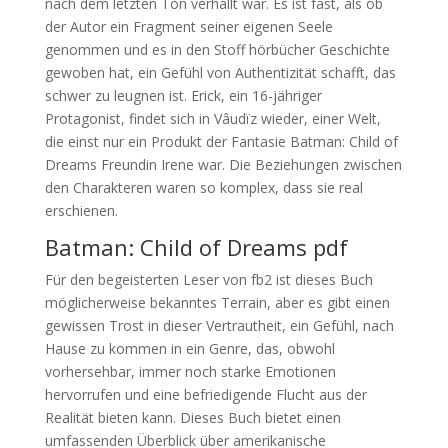
nach dem letzten Ton verhallt war. Es ist fast, als ob
der Autor ein Fragment seiner eigenen Seele
genommen und es in den Stoff hörbücher Geschichte
gewoben hat, ein Gefühl von Authentizität schafft, das
schwer zu leugnen ist. Erick, ein 16-jähriger
Protagonist, findet sich in Vâudïz wieder, einer Welt,
die einst nur ein Produkt der Fantasie Batman: Child of
Dreams Freundin Irene war. Die Beziehungen zwischen
den Charakteren waren so komplex, dass sie real
erschienen.
Batman: Child of Dreams pdf
Für den begeisterten Leser von fb2 ist dieses Buch
möglicherweise bekanntes Terrain, aber es gibt einen
gewissen Trost in dieser Vertrautheit, ein Gefühl, nach
Hause zu kommen in ein Genre, das, obwohl
vorhersehbar, immer noch starke Emotionen
hervorrufen und eine befriedigende Flucht aus der
Realität bieten kann. Dieses Buch bietet einen
umfassenden Überblick über amerikanische