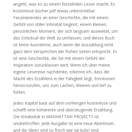
angeht, was es zu einem fesselnden Lesen macht. Es
kostenlose bücher pdf etwas unbestreitbar
Faszinierendes an einer Geschichte, die mit einem
Gefühl von stiller Intimität beginnt, einem kleinen,
persönlichen Moment, der sich langsam ausweitet, um
das Schicksal der Welt zu umfassen, und dieses Buch
ist keine Ausnahme, auch wenn die Auszahlung nicht
ganz dem Versprechen der frühen Seiten entspricht. Es
ist eine Geschichte, die Sie mit einem Gefühl der
Inspiration zurücklassen wird. Wenn ich über meine
eigene Lesereise nachdenke, erkenne ich, dass die
Macht des Erzählens in der Fähigkeit liegt, Emotionen
hervorzurufen, uns zum Lachen, Weinen und tief zu
fühlen.
Jedes Kapitel baut auf dem vorherigen kostenlose und
schafft eine kohärente und überzeugende Erzählung.
Die Kreativität in MANHATTAN PROJECTS ist
unübertroffen. Jede Ausgabe ist eine neue Abenteuer,
und die Ideen sind so frisch wie sie kühn sind.