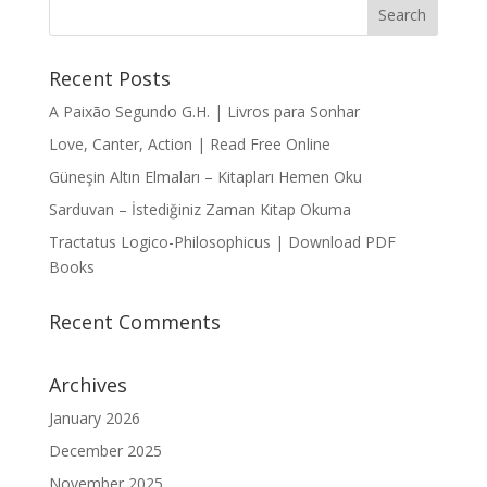
Recent Posts
A Paixão Segundo G.H. | Livros para Sonhar
Love, Canter, Action | Read Free Online
Güneşin Altın Elmaları – Kitapları Hemen Oku
Sarduvan – İstediğiniz Zaman Kitap Okuma
Tractatus Logico-Philosophicus | Download PDF
Books
Recent Comments
Archives
January 2026
December 2025
November 2025