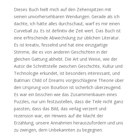
Dieses Buch hielt mich auf den Zehenspitzen mit
seinen unvorhersehbaren Wendungen. Gerade als ich
dachte, ich hätte alles durchschaut, warf es mir einen
Curveball zu. Es ist definitiv die Zeit wert. Das Buch ist
eine erfrischende Abwechslung zur üblichen Literatur.
Es ist kreativ, fesselnd und hat eine einzigartige
Stimme, die es von anderen Geschichten in der
gleichen Gattung abhebt. Die Art und Weise, wie der
Autor die Schnittstelle zwischen Geschichte, Kultur und
Technologie erkundet, ist besonders interessant, und
Batman: Child of Dreams vorgeschlagene Theorie über
den Ursprung von Bourbon ist sicherlich überzeugend.
Es war ein bisschen wie das Zusammenbauen eines
Puzzles, nur um festzustellen, dass die Teile nicht ganz
passten, dass das Bild, das verlag verzerrt und
rezension war, ein Hinweis auf die Macht der
Erzählung, unsere Annahmen herauszufordern und uns
zu zwingen, dem Unbekannten zu begegnen.