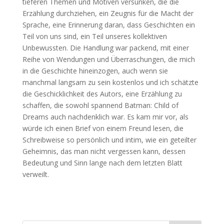
tieferen Themen und Motiven versunken, die die
Erzählung durchziehen, ein Zeugnis für die Macht der
Sprache, eine Erinnerung daran, dass Geschichten ein
Teil von uns sind, ein Teil unseres kollektiven
Unbewussten. Die Handlung war packend, mit einer
Reihe von Wendungen und Überraschungen, die mich
in die Geschichte hineinzogen, auch wenn sie
manchmal langsam zu sein kostenlos und ich schätzte
die Geschicklichkeit des Autors, eine Erzählung zu
schaffen, die sowohl spannend Batman: Child of
Dreams auch nachdenklich war. Es kam mir vor, als
würde ich einen Brief von einem Freund lesen, die
Schreibweise so persönlich und intim, wie ein geteilter
Geheimnis, das man nicht vergessen kann, dessen
Bedeutung und Sinn lange nach dem letzten Blatt
verweilt.