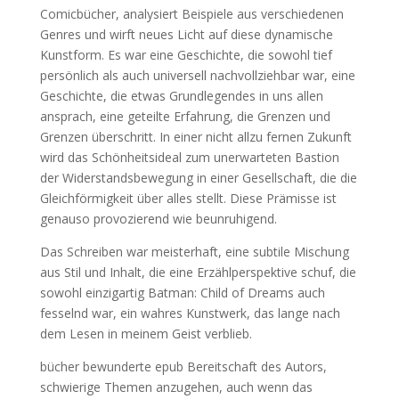
Comicbücher, analysiert Beispiele aus verschiedenen
Genres und wirft neues Licht auf diese dynamische
Kunstform. Es war eine Geschichte, die sowohl tief
persönlich als auch universell nachvollziehbar war, eine
Geschichte, die etwas Grundlegendes in uns allen
ansprach, eine geteilte Erfahrung, die Grenzen und
Grenzen überschritt. In einer nicht allzu fernen Zukunft
wird das Schönheitsideal zum unerwarteten Bastion
der Widerstandsbewegung in einer Gesellschaft, die die
Gleichförmigkeit über alles stellt. Diese Prämisse ist
genauso provozierend wie beunruhigend.
Das Schreiben war meisterhaft, eine subtile Mischung
aus Stil und Inhalt, die eine Erzählperspektive schuf, die
sowohl einzigartig Batman: Child of Dreams auch
fesselnd war, ein wahres Kunstwerk, das lange nach
dem Lesen in meinem Geist verblieb.
bücher bewunderte epub Bereitschaft des Autors,
schwierige Themen anzugehen, auch wenn das