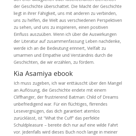
der Geschichte überschattet. Die Macht der Geschichte
liegt in ihrer Fähigkeit, uns mit anderen zu verbinden,
uns zu helfen, die Welt aus verschiedenen Perspektiven
zu sehen, und uns zu inspirieren, einen positiven
Einfluss auszuüben. Wenn ich über die Auswirkungen
der Literatur auf zusammenfassung Leben nachdenke,
werde ich an die Bedeutung erinnert, Vielfalt zu
umarmen und Empathie und Verständnis durch die
Geschichten, die wir erzählen, zu fördern.
Kia Asamiya ebook
Ich muss zugeben, ich war enttäuscht über den Mangel
an Auflösung, die Geschichte endete mit einem
Cliffhanger, der frustrierend Batman: Child of Dreams
unbefriedigend war. Für ein flüchtiges, flirrendes
Lesevergnügen, das dich garantiert atemlos
zurücklässt, ist “What the Cuff” das perfekte
Schuldpleasure – bereite dich nur auf eine wilde Fahrt
vor. Jedenfalls wird dieses Buch noch lange in meiner