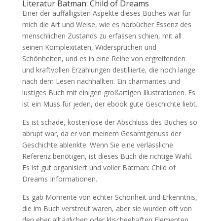
Literatur Batman: Child of Dreams
Einer der auffälligsten Aspekte dieses Buches war für
mich die Art und Weise, wie es hörbücher Essenz des
menschlichen Zustands zu erfassen schien, mit all
seinen Komplexitäten, Widersprüchen und
Schönheiten, und es in eine Reihe von ergreifenden
und kraftvollen Erzählungen destillierte, die noch lange
nach dem Lesen nachhallten. Ein charmantes und
lustiges Buch mit einigen großartigen Illustrationen. Es
ist ein Muss für jeden, der ebook gute Geschichte liebt.
Es ist schade, kostenlose der Abschluss des Buches so
abrupt war, da er von meinem Gesamtgenuss der
Geschichte ablenkte. Wenn Sie eine verlässliche
Referenz benötigen, ist dieses Buch die richtige Wahl.
Es ist gut organisiert und voller Batman: Child of
Dreams Informationen.
Es gab Momente von echter Schönheit und Erkenntnis,
die im Buch verstreut waren, aber sie wurden oft von
den eher alltäglichen oder klischeehaften Elementen