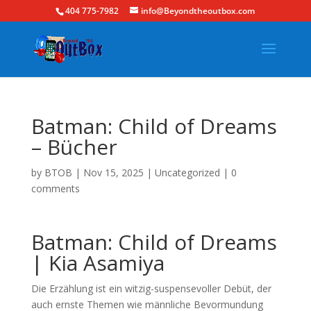
404 775-7982
info@Beyondtheoutbox.com
Batman: Child of Dreams
– Bücher
by
BTOB
|
Nov 15, 2025
|
Uncategorized
|
0
comments
Batman: Child of Dreams
| Kia Asamiya
Die Erzählung ist ein witzig-suspensevoller Debüt, der
auch ernste Themen wie männliche Bevormundung