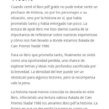
Cuando cerré el libro pdf gratis no pude evitar sentir un
pinchazo de tristeza, no por los personajes o su
situación, sino por la historia en sí, que había
prometido tanto y había entregado tan poco. La
lectura de epub libro me hizo darme cuenta de la
importancia de reflexionar sobre nuestras experiencias
y cómo nos han llevado a donde estamos Balada de
Cain Premio Nadal 1986
Para un libro que prometía tanto, finalmente se sintió
como una oportunidad perdida, una chance de
explorar temas y ideas más profundos sacrificada por
la brevedad. La densidad del leer puede ser un
obstáculo para algunos lectores, pero la recompensa
vale la pena.
La historia naval menos conocida se desvela en este
libro, ofreciendo una lectura valiosa Balada de Cain
Premio Nadal 1986 los amantes libro pdf la historia. La
forma en que se desarrolla la trama es como un