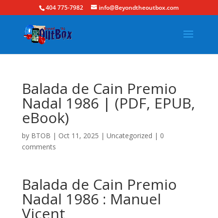
404 775-7982
info@Beyondtheoutbox.com
Balada de Cain Premio
Nadal 1986 | (PDF, EPUB,
eBook)
by
BTOB
|
Oct 11, 2025
|
Uncategorized
|
0
comments
Balada de Cain Premio
Nadal 1986 : Manuel
Vicent