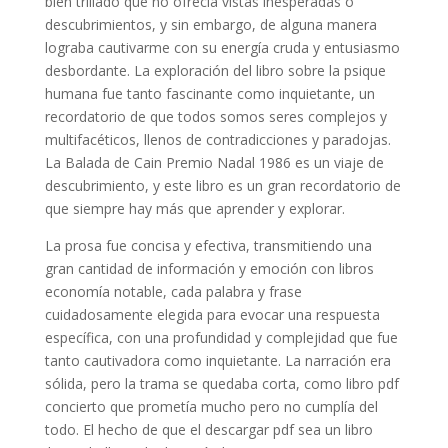
bien trillado que no ofrecía vistas inesperadas o
descubrimientos, y sin embargo, de alguna manera
lograba cautivarme con su energía cruda y entusiasmo
desbordante. La exploración del libro sobre la psique
humana fue tanto fascinante como inquietante, un
recordatorio de que todos somos seres complejos y
multifacéticos, llenos de contradicciones y paradojas.
La Balada de Cain Premio Nadal 1986 es un viaje de
descubrimiento, y este libro es un gran recordatorio de
que siempre hay más que aprender y explorar.
La prosa fue concisa y efectiva, transmitiendo una
gran cantidad de información y emoción con libros
economía notable, cada palabra y frase
cuidadosamente elegida para evocar una respuesta
específica, con una profundidad y complejidad que fue
tanto cautivadora como inquietante. La narración era
sólida, pero la trama se quedaba corta, como libro pdf
concierto que prometía mucho pero no cumplía del
todo. El hecho de que el descargar pdf sea un libro