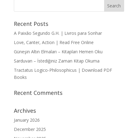
Recent Posts
A Paixão Segundo G.H. | Livros para Sonhar
Love, Canter, Action | Read Free Online
Güneşin Altın Elmaları – Kitapları Hemen Oku
Sarduvan – İstediğiniz Zaman Kitap Okuma
Tractatus Logico-Philosophicus | Download PDF
Books
Recent Comments
Archives
January 2026
December 2025