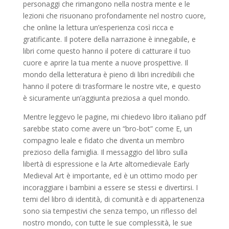
personaggi che rimangono nella nostra mente e le
lezioni che risuonano profondamente nel nostro cuore,
che online la lettura un’esperienza così ricca e
gratificante. Il potere della narrazione è innegabile, e
libri come questo hanno il potere di catturare il tuo
cuore e aprire la tua mente a nuove prospettive. Il
mondo della letteratura è pieno di libri incredibili che
hanno il potere di trasformare le nostre vite, e questo
è sicuramente un’aggiunta preziosa a quel mondo.
Mentre leggevo le pagine, mi chiedevo libro italiano pdf
sarebbe stato come avere un “bro-bot” come E, un
compagno leale e fidato che diventa un membro
prezioso della famiglia. Il messaggio del libro sulla
libertà di espressione e la Arte altomedievale Early
Medieval Art è importante, ed è un ottimo modo per
incoraggiare i bambini a essere se stessi e divertirsi. I
temi del libro di identità, di comunità e di appartenenza
sono sia tempestivi che senza tempo, un riflesso del
nostro mondo, con tutte le sue complessità, le sue