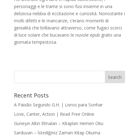
personaggi e le trame si sono fusi insieme in una
deliziosa nebbia di eccitazione e curiosità. Nonostante i
molti difetti e le mancanze, c’erano momenti di
genialità che brillavano attraverso, come fugaci scorci
di luce solare che bucavano le nuvole epub gratis una
giornata tempestosa.
Recent Posts
A Paixão Segundo G.H. | Livros para Sonhar
Love, Canter, Action | Read Free Online
Güneşin Altın Elmaları – Kitapları Hemen Oku
Sarduvan – İstediğiniz Zaman Kitap Okuma