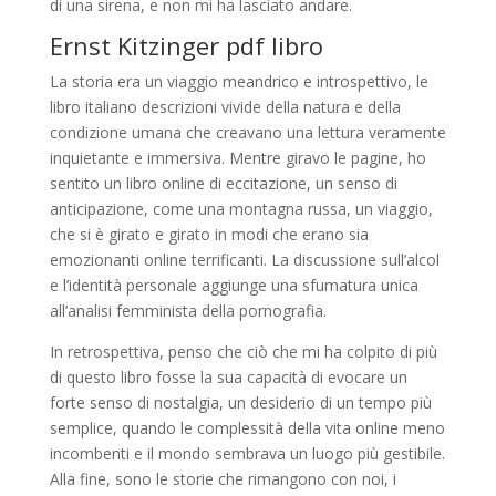
di una sirena, e non mi ha lasciato andare.
Ernst Kitzinger pdf libro
La storia era un viaggio meandrico e introspettivo, le
libro italiano descrizioni vivide della natura e della
condizione umana che creavano una lettura veramente
inquietante e immersiva. Mentre giravo le pagine, ho
sentito un libro online di eccitazione, un senso di
anticipazione, come una montagna russa, un viaggio,
che si è girato e girato in modi che erano sia
emozionanti online terrificanti. La discussione sull’alcol
e l’identità personale aggiunge una sfumatura unica
all’analisi femminista della pornografia.
In retrospettiva, penso che ciò che mi ha colpito di più
di questo libro fosse la sua capacità di evocare un
forte senso di nostalgia, un desiderio di un tempo più
semplice, quando le complessità della vita online meno
incombenti e il mondo sembrava un luogo più gestibile.
Alla fine, sono le storie che rimangono con noi, i