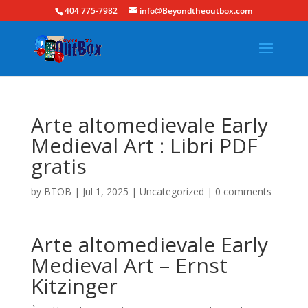
404 775-7982
info@Beyondtheoutbox.com
Arte altomedievale Early
Medieval Art : Libri PDF
gratis
by
BTOB
|
Jul 1, 2025
|
Uncategorized
|
0 comments
Arte altomedievale Early
Medieval Art – Ernst
Kitzinger