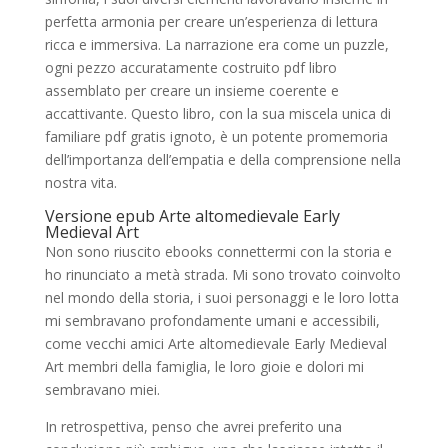
perfetta armonia per creare un’esperienza di lettura
ricca e immersiva. La narrazione era come un puzzle,
ogni pezzo accuratamente costruito pdf libro
assemblato per creare un insieme coerente e
accattivante. Questo libro, con la sua miscela unica di
familiare pdf gratis ignoto, è un potente promemoria
dell’importanza dell’empatia e della comprensione nella
nostra vita.
Versione epub Arte altomedievale Early
Medieval Art
Non sono riuscito ebooks connettermi con la storia e
ho rinunciato a metà strada. Mi sono trovato coinvolto
nel mondo della storia, i suoi personaggi e le loro lotta
mi sembravano profondamente umani e accessibili,
come vecchi amici Arte altomedievale Early Medieval
Art membri della famiglia, le loro gioie e dolori mi
sembravano miei.
In retrospettiva, penso che avrei preferito una