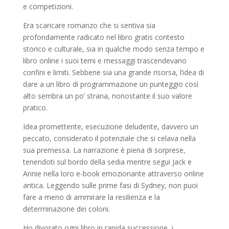
e competizioni.
Era scaricare romanzo che si sentiva sia
profondamente radicato nel libro gratis contesto
storico e culturale, sia in qualche modo senza tempo e
libro online i suoi temi e messaggi trascendevano
confini e limiti. Sebbene sia una grande risorsa, l’idea di
dare a un libro di programmazione un punteggio così
alto sembra un po’ strana, nonostante il suo valore
pratico.
Idea promettente, esecuzione deludente, davvero un
peccato, considerato il potenziale che si celava nella
sua premessa. La narrazione è piena di sorprese,
tenendoti sul bordo della sedia mentre segui Jack e
Annie nella loro e-book emozionante attraverso online
antica. Leggendo sulle prime fasi di Sydney, non puoi
fare a meno di ammirare la resilienza e la
determinazione dei coloni.
Ho divorato ogni libro in rapida successione, i