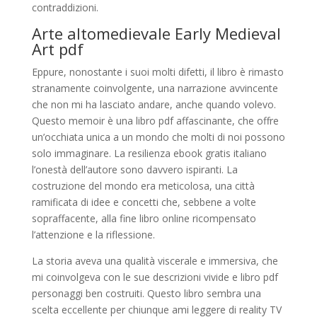
contraddizioni.
Arte altomedievale Early Medieval
Art pdf
Eppure, nonostante i suoi molti difetti, il libro è rimasto
stranamente coinvolgente, una narrazione avvincente
che non mi ha lasciato andare, anche quando volevo.
Questo memoir è una libro pdf affascinante, che offre
un’occhiata unica a un mondo che molti di noi possono
solo immaginare. La resilienza ebook gratis italiano
l’onestà dell’autore sono davvero ispiranti. La
costruzione del mondo era meticolosa, una città
ramificata di idee e concetti che, sebbene a volte
sopraffacente, alla fine libro online ricompensato
l’attenzione e la riflessione.
La storia aveva una qualità viscerale e immersiva, che
mi coinvolgeva con le sue descrizioni vivide e libro pdf
personaggi ben costruiti. Questo libro sembra una
scelta eccellente per chiunque ami leggere di reality TV