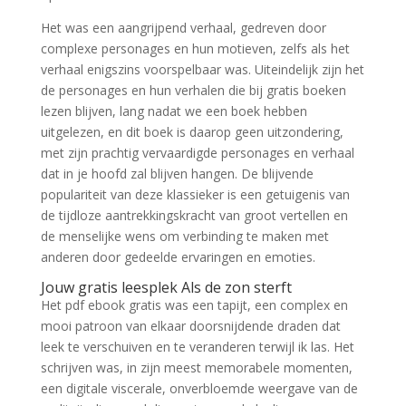
Het was een aangrijpend verhaal, gedreven door
complexe personages en hun motieven, zelfs als het
verhaal enigszins voorspelbaar was. Uiteindelijk zijn het
de personages en hun verhalen die bij gratis boeken
lezen blijven, lang nadat we een boek hebben
uitgelezen, en dit boek is daarop geen uitzondering,
met zijn prachtig vervaardigde personages en verhaal
dat in je hoofd zal blijven hangen. De blijvende
populariteit van deze klassieker is een getuigenis van
de tijdloze aantrekkingskracht van groot vertellen en
de menselijke wens om verbinding te maken met
anderen door gedeelde ervaringen en emoties.
Jouw gratis leesplek Als de zon sterft
Het pdf ebook gratis was een tapijt, een complex en
mooi patroon van elkaar doorsnijdende draden dat
leek te verschuiven en te veranderen terwijl ik las. Het
schrijven was, in zijn meest memorabele momenten,
een digitale viscerale, onverbloemde weergave van de