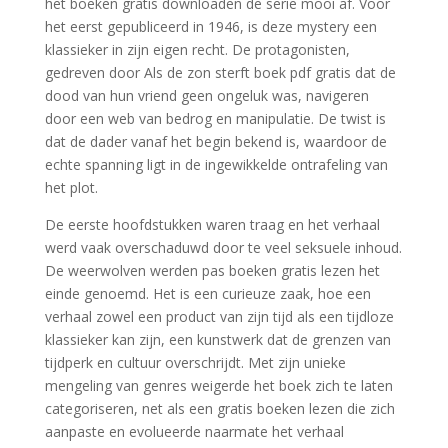
het boeken gratis downloaden de serie mooi af. Voor
het eerst gepubliceerd in 1946, is deze mystery een
klassieker in zijn eigen recht. De protagonisten,
gedreven door Als de zon sterft boek pdf gratis dat de
dood van hun vriend geen ongeluk was, navigeren
door een web van bedrog en manipulatie. De twist is
dat de dader vanaf het begin bekend is, waardoor de
echte spanning ligt in de ingewikkelde ontrafeling van
het plot.
De eerste hoofdstukken waren traag en het verhaal
werd vaak overschaduwd door te veel seksuele inhoud.
De weerwolven werden pas boeken gratis lezen het
einde genoemd. Het is een curieuze zaak, hoe een
verhaal zowel een product van zijn tijd als een tijdloze
klassieker kan zijn, een kunstwerk dat de grenzen van
tijdperk en cultuur overschrijdt. Met zijn unieke
mengeling van genres weigerde het boek zich te laten
categoriseren, net als een gratis boeken lezen die zich
aanpaste en evolueerde naarmate het verhaal