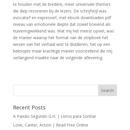
te houden met de bredere, meer universele thema’s
die diep resoneren bij de lezers. De schrijfstijl was
evocatief en expressief, met ebook downloaden pdf
niveau van emotionele diepte dat zowel boeiend als
huiveringwekkend was. Wat mij het meest opviel, was
de manier waarop het format van de stripboek het
wezen van het verhaal wist te distilleren, het op een
beknopte maar krachtige manier voorstellend die mij
verlangend maakte naar de volgende aflevering.
Recent Posts
A Paixão Segundo G.H. | Livros para Sonhar
Love, Canter, Action | Read Free Online