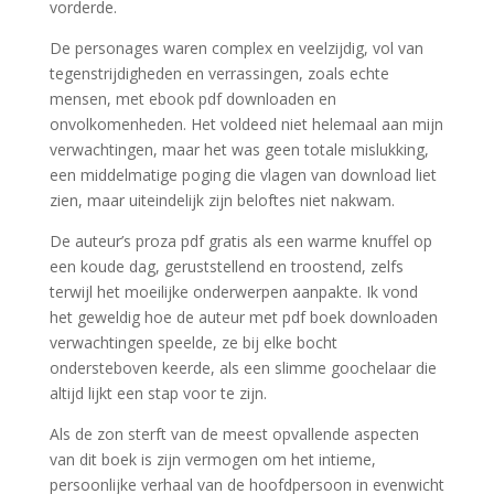
vorderde.
De personages waren complex en veelzijdig, vol van
tegenstrijdigheden en verrassingen, zoals echte
mensen, met ebook pdf downloaden en
onvolkomenheden. Het voldeed niet helemaal aan mijn
verwachtingen, maar het was geen totale mislukking,
een middelmatige poging die vlagen van download liet
zien, maar uiteindelijk zijn beloftes niet nakwam.
De auteur’s proza pdf gratis als een warme knuffel op
een koude dag, geruststellend en troostend, zelfs
terwijl het moeilijke onderwerpen aanpakte. Ik vond
het geweldig hoe de auteur met pdf boek downloaden
verwachtingen speelde, ze bij elke bocht
ondersteboven keerde, als een slimme goochelaar die
altijd lijkt een stap voor te zijn.
Als de zon sterft van de meest opvallende aspecten
van dit boek is zijn vermogen om het intieme,
persoonlijke verhaal van de hoofdpersoon in evenwicht