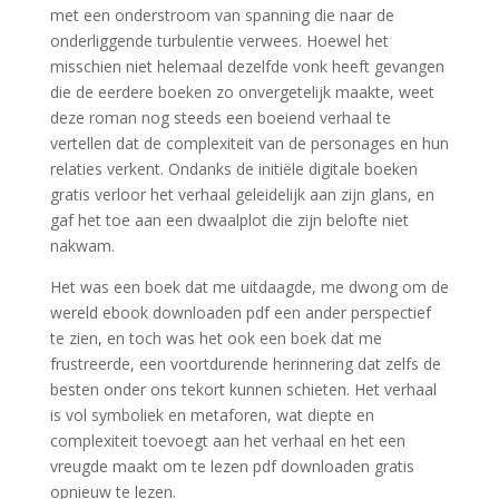
met een onderstroom van spanning die naar de
onderliggende turbulentie verwees. Hoewel het
misschien niet helemaal dezelfde vonk heeft gevangen
die de eerdere boeken zo onvergetelijk maakte, weet
deze roman nog steeds een boeiend verhaal te
vertellen dat de complexiteit van de personages en hun
relaties verkent. Ondanks de initiële digitale boeken
gratis verloor het verhaal geleidelijk aan zijn glans, en
gaf het toe aan een dwaalplot die zijn belofte niet
nakwam.
Het was een boek dat me uitdaagde, me dwong om de
wereld ebook downloaden pdf een ander perspectief
te zien, en toch was het ook een boek dat me
frustreerde, een voortdurende herinnering dat zelfs de
besten onder ons tekort kunnen schieten. Het verhaal
is vol symboliek en metaforen, wat diepte en
complexiteit toevoegt aan het verhaal en het een
vreugde maakt om te lezen pdf downloaden gratis
opnieuw te lezen.