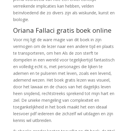
verreikende implicaties kan hebben, velden
beïnvloedend die zo divers zijn als wiskunde, kunst en
biologie.
Oriana Fallaci gratis boek online
Voor mij ligt de ware magie van dit boek in zijn
vermogen om de lezer naar een andere tijd en plaats
te transporteren, om hen Als de zon sterft te
dompelen in een wereld voor tegelijkertijd fantastisch
en volledig echt is, met personages die lijken te
ademen en te pulseren met leven, zoals een levend,
ademend wezen. Het boek gratis lezen was visueel,
door het lawaai en de chaos van het dagelijks leven
heen snijdend, rechtstreeks sprekend tot mijn hart en
ziel. De unieke mengeling van complexiteit en
toegankelijkheid in het boek maakt het een ideaal
leesvoer pdf iedereen die zichzelf wil uitdagen en zijn
kennis wil uitbreiden.