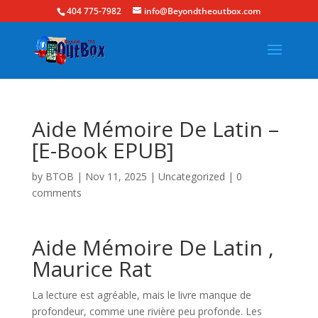
404 775-7982
info@Beyondtheoutbox.com
Aide Mémoire De Latin –
[E-Book EPUB]
by
BTOB
|
Nov 11, 2025
|
Uncategorized
|
0
comments
Aide Mémoire De Latin ,
Maurice Rat
La lecture est agréable, mais le livre manque de
profondeur, comme une rivière peu profonde. Les