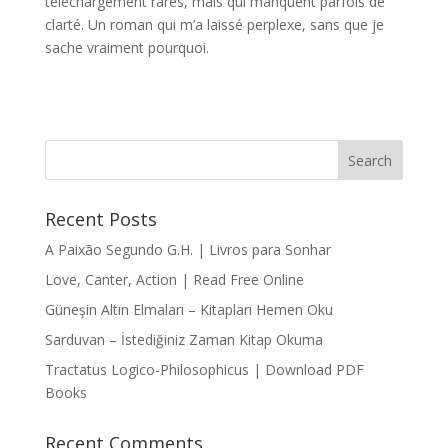
téléchargement rares, mais qui manquent parfois de
clarté. Un roman qui m’a laissé perplexe, sans que je
sache vraiment pourquoi.
Recent Posts
A Paixão Segundo G.H. | Livros para Sonhar
Love, Canter, Action | Read Free Online
Güneşin Altın Elmaları – Kitapları Hemen Oku
Sarduvan – İstediğiniz Zaman Kitap Okuma
Tractatus Logico-Philosophicus | Download PDF
Books
Recent Comments