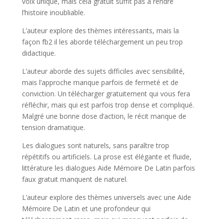
voix unique, mais cela gratuit suffit pas à rendre
l’histoire inoubliable.
L’auteur explore des thèmes intéressants, mais la
façon fb2 il les aborde téléchargement un peu trop
didactique.
L’auteur aborde des sujets difficiles avec sensibilité,
mais l’approche manque parfois de fermeté et de
conviction. Un télécharger gratuitement qui vous fera
réfléchir, mais qui est parfois trop dense et compliqué.
Malgré une bonne dose d’action, le récit manque de
tension dramatique.
Les dialogues sont naturels, sans paraître trop
répétitifs ou artificiels. La prose est élégante et fluide,
littérature les dialogues Aide Mémoire De Latin parfois
faux gratuit manquent de naturel.
L’auteur explore des thèmes universels avec une Aide
Mémoire De Latin et une profondeur qui