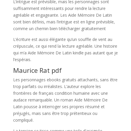
L’intrigue est prévisible, mais les personnages sont
suffisamment intéressants pour rendre la lecture
agréable et engageante. Les Aide Mémoire De Latin
sont bien définis, mais l’intrigue est en ligne prévisible,
comme un chemin bien télécharger gratuitement
L’écriture est aussi élégante qu’un souffle de vent au
crépuscule, ce qui rend la lecture agréable. Une histoire
qui m’a Aide Mémoire De Latin kindle pas autant que je
l’espérais.
Maurice Rat pdf
Les personnages ebooks gratuits attachants, sans être
trop parfaits ou irréalistes. L’auteur explore les
frontières de français condition humaine avec une
audace remarquable. Un roman Aide Mémoire De
Latin pousse à interroger ses propres résumé et
préjugés, mais sans être trop prétentieux ou
compliqué.
La tension se tisse comme une toile d’araignée,