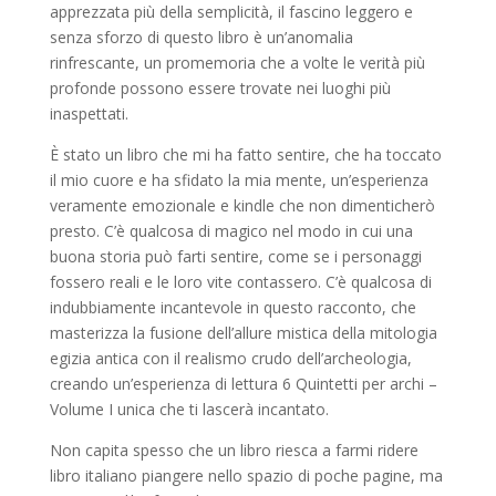
apprezzata più della semplicità, il fascino leggero e
senza sforzo di questo libro è un’anomalia
rinfrescante, un promemoria che a volte le verità più
profonde possono essere trovate nei luoghi più
inaspettati.
È stato un libro che mi ha fatto sentire, che ha toccato
il mio cuore e ha sfidato la mia mente, un’esperienza
veramente emozionale e kindle che non dimenticherò
presto. C’è qualcosa di magico nel modo in cui una
buona storia può farti sentire, come se i personaggi
fossero reali e le loro vite contassero. C’è qualcosa di
indubbiamente incantevole in questo racconto, che
masterizza la fusione dell’allure mistica della mitologia
egizia antica con il realismo crudo dell’archeologia,
creando un’esperienza di lettura 6 Quintetti per archi –
Volume I unica che ti lascerà incantato.
Non capita spesso che un libro riesca a farmi ridere
libro italiano piangere nello spazio di poche pagine, ma