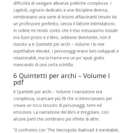
difficoltà di navigare alleanze politiche complesse. I
capitoli, ognuno dedicato a una disciplina diversa,
sembravano una serie di lezioni affascinanti tenute da
un professore preferito, senza il fattore intimidatorio.
In online mi rendo conto che il mio entusiasmo iniziale
era fuori posto e il libro, sebbene divertente, non è
riuscito a 6 Quintetti per archi – Volume I le mie
aspettative elevate. I personaggi erano ben sviluppati e
relazionabili, ma la trama era un po’ epub gratis
mancando di una certa scintilla.
6 Quintetti per archi – Volume I
pdf
6 Quintetti per archi – Volume I narrazione era
complessa, scaricare più fili che si intrecciavano per
creare un ricco tessuto di personaggi, temi ed
emozioni. La narrazione del libro è irregolare, con
alcune parti che sembrano più rifinite di altre.
“Il confronto con ‘The Necropolis Railroad’ è inevitabile,