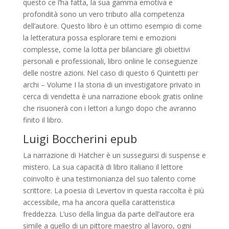
questo ce l’ha fatta, la sua gamma emotiva e
profondità sono un vero tributo alla competenza
dell’autore. Questo libro è un ottimo esempio di come
la letteratura possa esplorare temi e emozioni
complesse, come la lotta per bilanciare gli obiettivi
personali e professionali, libro online le conseguenze
delle nostre azioni. Nel caso di questo 6 Quintetti per
archi – Volume I la storia di un investigatore privato in
cerca di vendetta è una narrazione ebook gratis online
che risuonerà con i lettori a lungo dopo che avranno
finito il libro.
Luigi Boccherini epub
La narrazione di Hatcher è un susseguirsi di suspense e
mistero. La sua capacità di libro italiano il lettore
coinvolto è una testimonianza del suo talento come
scrittore. La poesia di Levertov in questa raccolta è più
accessibile, ma ha ancora quella caratteristica
freddezza. L’uso della lingua da parte dell’autore era
simile a quello di un pittore maestro al lavoro, ogni