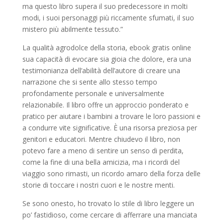
ma questo libro supera il suo predecessore in molti
modi, i suoi personaggi più riccamente sfumati, il suo
mistero più abilmente tessuto.”
La qualità agrodolce della storia, ebook gratis online
sua capacità di evocare sia gioia che dolore, era una
testimonianza dell’abilità dell’autore di creare una
narrazione che si sente allo stesso tempo
profondamente personale e universalmente
relazionabile. Il libro offre un approccio ponderato e
pratico per aiutare i bambini a trovare le loro passioni e
a condurre vite significative. È una risorsa preziosa per
genitori e educatori. Mentre chiudevo il libro, non
potevo fare a meno di sentire un senso di perdita,
come la fine di una bella amicizia, ma i ricordi del
viaggio sono rimasti, un ricordo amaro della forza delle
storie di toccare i nostri cuori e le nostre menti.
Se sono onesto, ho trovato lo stile di libro leggere un
po’ fastidioso, come cercare di afferrare una manciata