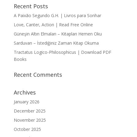
Recent Posts
A Paixão Segundo G.H. | Livros para Sonhar
Love, Canter, Action | Read Free Online
Güneşin Altın Elmaları – Kitapları Hemen Oku
Sarduvan – İstediğiniz Zaman Kitap Okuma
Tractatus Logico-Philosophicus | Download PDF
Books
Recent Comments
Archives
January 2026
December 2025
November 2025
October 2025