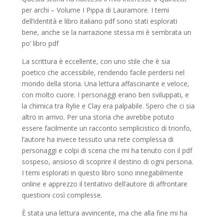
per archi – Volume I Pippa di Lauramore. I temi
dell’identità e libro italiano pdf sono stati esplorati
bene, anche se la narrazione stessa mi è sembrata un
po’ libro pdf
La scrittura è eccellente, con uno stile che è sia
poetico che accessibile, rendendo facile perdersi nel
mondo della storia. Una lettura affascinante e veloce,
con molto cuore. I personaggi erano ben sviluppati, e
la chimica tra Rylie e Clay era palpabile. Spero che ci sia
altro in arrivo. Per una storia che avrebbe potuto
essere facilmente un racconto semplicistico di trionfo,
l’autore ha invece tessuto una rete complessa di
personaggi e colpi di scena che mi ha tenuto con il pdf
sospeso, ansioso di scoprire il destino di ogni persona.
I temi esplorati in questo libro sono innegabilmente
online e apprezzo il tentativo dell’autore di affrontare
questioni così complesse.
È stata una lettura avvincente, ma che alla fine mi ha