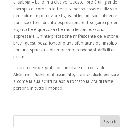
di sabbia – bello, ma elusivo. Questo libro è un grande
esempio di come la letteratura possa essere utilizzata
per ispirare e potenziare i giovani lettori, specialmente
con i suoi temi di auto-espressione e di seguire i propri
sogni, che è qualcosa che molti lettori possono
apprezzare. Un’interpretazione rinfrescante delle storie
brevi, questi pezzi fondono una sfumatura dell’insolito
con una spruzzata di umorismo, rendendoli difficili da
posare.
La storia ebook gratis online vita e dell’opera di
Aleksandr Puškin è affascinante, e è incredibile pensare
a come la sua scrittura abbia toccato la vita di tante
persone in tutto il mondo.