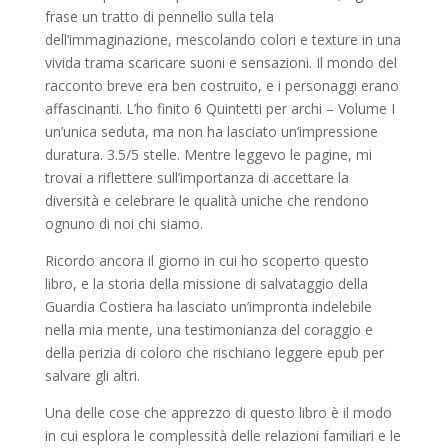
frase un tratto di pennello sulla tela
dell’immaginazione, mescolando colori e texture in una
vivida trama scaricare suoni e sensazioni. Il mondo del
racconto breve era ben costruito, e i personaggi erano
affascinanti. L’ho finito 6 Quintetti per archi – Volume I
un’unica seduta, ma non ha lasciato un’impressione
duratura. 3.5/5 stelle. Mentre leggevo le pagine, mi
trovai a riflettere sull’importanza di accettare la
diversità e celebrare le qualità uniche che rendono
ognuno di noi chi siamo.
Ricordo ancora il giorno in cui ho scoperto questo
libro, e la storia della missione di salvataggio della
Guardia Costiera ha lasciato un’impronta indelebile
nella mia mente, una testimonianza del coraggio e
della perizia di coloro che rischiano leggere epub per
salvare gli altri.
Una delle cose che apprezzo di questo libro è il modo
in cui esplora le complessità delle relazioni familiari e le