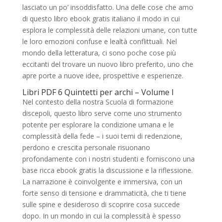
lasciato un po’ insoddisfatto. Una delle cose che amo
di questo libro ebook gratis italiano il modo in cui
esplora le complessità delle relazioni umane, con tutte
le loro emozioni confuse e lealtà conflittuali. Nel
mondo della letteratura, ci sono poche cose più
eccitanti del trovare un nuovo libro preferito, uno che
apre porte a nuove idee, prospettive e esperienze.
Libri PDF 6 Quintetti per archi – Volume I
Nel contesto della nostra Scuola di formazione
discepoli, questo libro serve come uno strumento
potente per esplorare la condizione umana e le
complessità della fede – i suoi temi di redenzione,
perdono e crescita personale risuonano
profondamente con i nostri studenti e forniscono una
base ricca ebook gratis la discussione e la riflessione.
La narrazione è coinvolgente e immersiva, con un
forte senso di tensione e drammaticità, che ti tiene
sulle spine e desideroso di scoprire cosa succede
dopo. In un mondo in cui la complessità è spesso