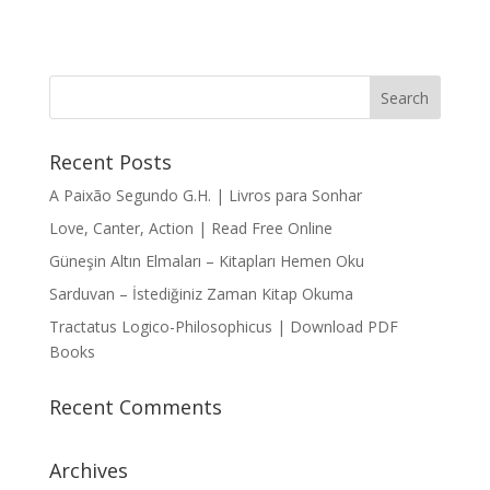
Recent Posts
A Paixão Segundo G.H. | Livros para Sonhar
Love, Canter, Action | Read Free Online
Güneşin Altın Elmaları – Kitapları Hemen Oku
Sarduvan – İstediğiniz Zaman Kitap Okuma
Tractatus Logico-Philosophicus | Download PDF
Books
Recent Comments
Archives