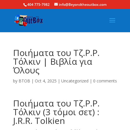
404 775-7982
info@Beyondtheoutbox.com
Ποιήματα του Τζ.Ρ.Ρ.
Τόλκιν | Βιβλία για
Όλους
by
BTOB
|
Oct 4, 2025
|
Uncategorized
|
0 comments
Ποιήματα του Τζ.Ρ.Ρ.
Τόλκιν (3 τόμοι σετ) :
J.R.R. Tolkien