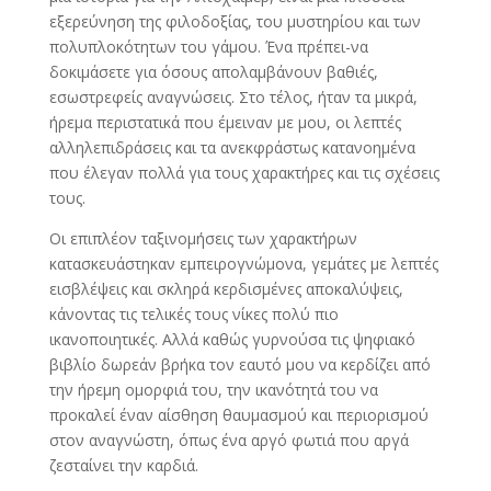
εξερεύνηση της φιλοδοξίας, του μυστηρίου και των
πολυπλοκότητων του γάμου. Ένα πρέπει-να
δοκιμάσετε για όσους απολαμβάνουν βαθιές,
εσωστρεφείς αναγνώσεις. Στο τέλος, ήταν τα μικρά,
ήρεμα περιστατικά που έμειναν με μου, οι λεπτές
αλληλεπιδράσεις και τα ανεκφράστως κατανοημένα
που έλεγαν πολλά για τους χαρακτήρες και τις σχέσεις
τους.
Οι επιπλέον ταξινομήσεις των χαρακτήρων
κατασκευάστηκαν εμπειρογνώμονα, γεμάτες με λεπτές
εισβλέψεις και σκληρά κερδισμένες αποκαλύψεις,
κάνοντας τις τελικές τους νίκες πολύ πιο
ικανοποιητικές. Αλλά καθώς γυρνούσα τις ψηφιακό
βιβλίο δωρεάν βρήκα τον εαυτό μου να κερδίζει από
την ήρεμη ομορφιά του, την ικανότητά του να
προκαλεί έναν αίσθηση θαυμασμού και περιορισμού
στον αναγνώστη, όπως ένα αργό φωτιά που αργά
ζεσταίνει την καρδιά.